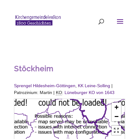
Stöckheim
Sprengel Hildesheim-Göttingen
,
KK Leine-Solling
|
Patrozinium: Martin |
KO
:
Lüneburger KO von 1643
+
−