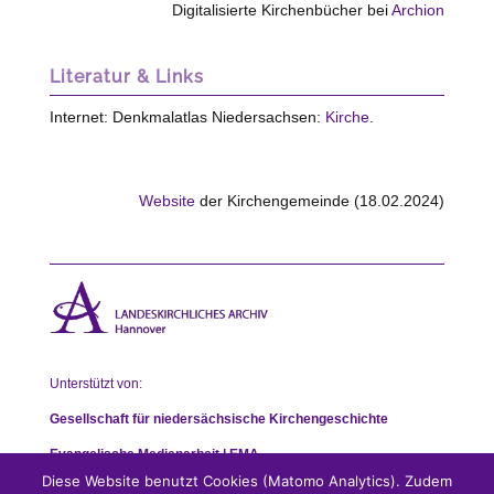
Digitalisierte Kirchenbücher bei
Archion
Literatur & Links
Internet: Denkmalatlas Niedersachsen:
Kirche
.
Website
der Kirchengemeinde (18.02.2024)
Unterstützt von:
Gesellschaft für niedersächsische Kirchengeschichte
Evangelische Medienarbeit | EMA
Diese Website benutzt Cookies (Matomo Analytics). Zudem