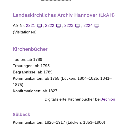
Landeskirchliches Archiv Hannover (LkAH)
A 9
Nr.
2221
,
2222
,
2223
,
2224
(Visitationen)
Kirchenbücher
Taufen: ab 1789
Trauungen: ab 1795
Begräbnisse: ab 1789
Kommunikanten: ab 1755 (Lücken: 1804–1825, 1841–
1875)
Konfirmationen: ab 1827
Digitalisierte Kirchenbücher bei
Archion
Sülbeck
Kommunikanten: 1826–1917 (Lücken: 1853–1900)