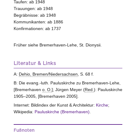
Taufen: ab 1948
Trauungen: ab 1948
Begräbnisse: ab 1948
Kommunikanten: ab 1886
Konfirmationen: ab 1737
Früher siehe Bremerhaven-Lehe, St. Dionysii.
Literatur & Links
A:
Dehio, Bremen/Niedersachsen
, S. 68 f.
B: Die evang.-luth. Pauluskirche zu Bremerhaven-Lehe,
[Bremerhaven
o. O.
]; Jürgen Meyer (
Red.
): Pauluskirche
1905–2005, [Bremerhaven 2005].
Internet: Bildindex der Kunst & Architektur:
Kirche
;
Wikipedia:
Pauluskirche (Bremerhaven)
.
Fußnoten