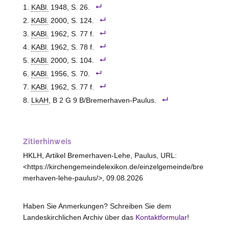
KABl.
1948, S. 26.
KABl.
2000, S. 124.
KABl.
1962, S. 77 f.
KABl.
1962, S. 78 f.
KABl.
2000, S. 104.
KABl.
1956, S. 70.
KABl.
1962, S. 77 f.
LkAH
, B 2 G 9 B/Bremerhaven-Paulus.
Zitierhinweis
HKLH, Artikel Bremerhaven-Lehe, Paulus, URL:
<https://kirchengemeindelexikon.de/einzelgemeinde/bre
merhaven-lehe-paulus/>, 09.08.2026
Haben Sie Anmerkungen? Schreiben Sie dem
Landeskirchlichen Archiv über das
Kontaktformular
!