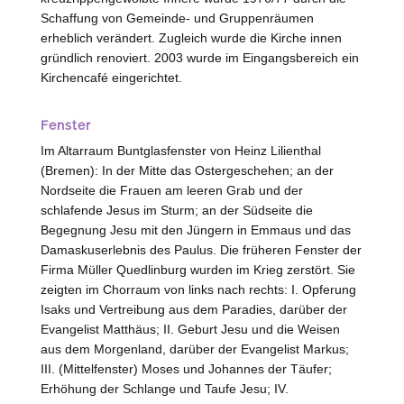
Schaffung von Gemeinde- und Gruppenräumen
erheblich verändert. Zugleich wurde die Kirche innen
gründlich renoviert. 2003 wurde im Eingangsbereich ein
Kirchencafé eingerichtet.
Fenster
Im Altarraum Buntglasfenster von
Heinz
Lilienthal
(
Bremen
): In der Mitte das Ostergeschehen; an der
Nordseite die Frauen am leeren Grab und der
schlafende Jesus im Sturm; an der Südseite die
Begegnung Jesu mit den Jüngern in Emmaus und das
Damaskuserlebnis des Paulus. Die früheren Fenster der
Firma Müller
Quedlinburg
wurden im Krieg zerstört. Sie
zeigten im Chorraum von links nach rechts: I. Opferung
Isaks und Vertreibung aus dem Paradies, darüber der
Evangelist Matthäus; II. Geburt Jesu und die Weisen
aus dem Morgenland, darüber der Evangelist Markus;
III. (Mittelfenster) Moses und Johannes der Täufer;
Erhöhung der Schlange und Taufe Jesu; IV.