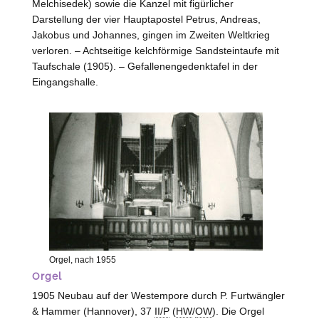
Melchisedek) sowie die Kanzel mit figürlicher
Darstellung der vier Hauptapostel Petrus, Andreas,
Jakobus und Johannes, gingen im Zweiten Weltkrieg
verloren. – Achtseitige kelchförmige Sandsteintaufe mit
Taufschale (1905). – Gefallenengedenktafel in der
Eingangshalle.
Orgel, nach 1955
Orgel
1905 Neubau auf der Westempore durch P. Furtwängler
& Hammer (
Hannover
), 37
II/P
(
HW
/
OW
). Die Orgel