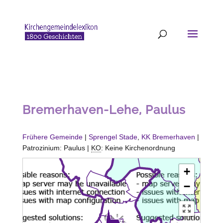
Bremerhaven-Lehe, Paulus
Frühere Gemeinde
|
Sprengel Stade
,
KK Bremerhaven
|
Patrozinium: Paulus |
KO
: Keine Kirchenordnung
+
−