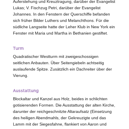
Auferstehung und Kreuztragung, darüber der Evangelist
Lukas; V. Fischzug Petri, darüber der Evangelist
Johannes. In den Fenstern der Querschiffe befanden
sich früher Bilder Luthers und Melanchthons. Für die
südliche Langseite hatte der Leher Klub in New York ein
Fenster mit Maria und Martha in Bethanien gestiftet.
Turm
Quadratischer Westturm mit zweigeschossigen
seitlichen Anbauten. Über Seitengiebeln achtseitig
auslaufende Spitze. Zusätzlich ein Dachreiter über der
Vierung.
Ausstattung
Blockaltar und Kanzel aus Holz, beides in schlichten
gotisierenden Formen. Die Ausstattung der alten Kirche,
darunter der reichgeschnitzte Altaraufsatz (Einsetzung
des heiligen Abendmahls, der Gekreuzigte und das
Lamm mit der Siegesfahne, flankiert von Aaron und