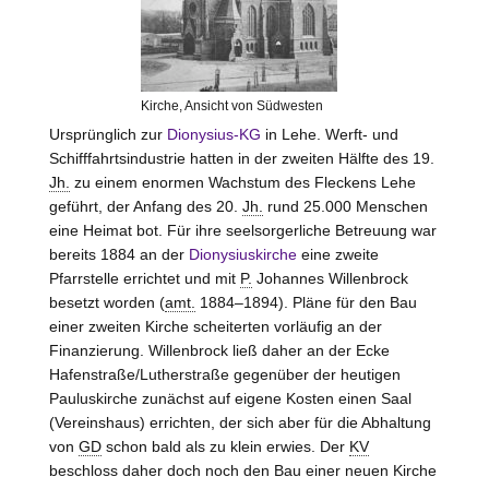
Kirche, Ansicht von Südwesten
Ursprünglich zur
Dionysius-KG
in Lehe. Werft- und
Schifffahrtsindustrie hatten in der zweiten Hälfte des 19.
Jh.
zu einem enormen Wachstum des Fleckens Lehe
geführt, der Anfang des 20.
Jh.
rund 25.000 Menschen
eine Heimat bot. Für ihre seelsorgerliche Betreuung war
bereits 1884 an der
Dionysiuskirche
eine zweite
Pfarrstelle errichtet und mit
P.
Johannes Willenbrock
besetzt worden (
amt.
1884–1894). Pläne für den Bau
einer zweiten Kirche scheiterten vorläufig an der
Finanzierung. Willenbrock ließ daher an der Ecke
Hafenstraße/Lutherstraße gegenüber der heutigen
Pauluskirche zunächst auf eigene Kosten einen Saal
(Vereinshaus) errichten, der sich aber für die Abhaltung
von
GD
schon bald als zu klein erwies. Der
KV
beschloss daher doch noch den Bau einer neuen Kirche