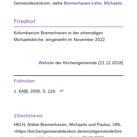
Gemeindezentrum, siehe
Bremerhaven-Lehe, Michaelis
.
Friedhof
Kolumbarium Bremerhaven in der ehemaligen
Michaeliskirche, eingeweiht im November 2022.
Website
der Kirchengemeinde (21.12.2018)
Fußnoten
KABl.
2000, S. 124.
Zitierhinweis
HKLH, Artikel Bremerhaven, Michaelis und Paulus, URL:
<https://kirchengemeindelexikon.de/einzelgemeinde/bre