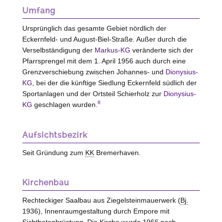
Umfang
Ursprünglich das gesamte Gebiet nördlich der
Eckernfeld- und August-Biel-Straße. Außer durch die
Verselbständigung der
Markus-KG
veränderte sich der
Pfarrsprengel mit dem 1. April 1956 auch durch eine
Grenzverschiebung zwischen Johannes- und
Dionysius-
KG
, bei der die künftige Siedlung Eckernfeld südlich der
Sportanlagen und der Ortsteil Schierholz zur
Dionysius-
8
KG
geschlagen wurden.
Aufsichtsbezirk
Seit Gründung zum
KK
Bremerhaven.
Kirchenbau
Rechteckiger Saalbau aus Ziegelsteinmauerwerk (
Bj.
1936), Innenraumgestaltung durch Empore mit