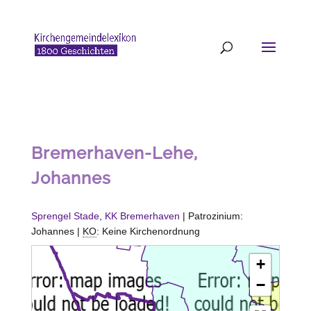
Bremerhaven-Lehe,
Johannes
Sprengel Stade
,
KK Bremerhaven
| Patrozinium:
Johannes |
KO
: Keine Kirchenordnung
+
−