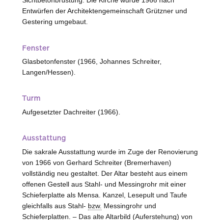
Sichtbetonbrüstung. Die Kirche wurde 1966 nach
Entwürfen der Architektengemeinschaft Grützner und
Gestering umgebaut.
Fenster
Glasbetonfenster (1966, Johannes Schreiter,
Langen/Hessen
).
Turm
Aufgesetzter Dachreiter (1966).
Ausstattung
Die sakrale Ausstattung wurde im Zuge der Renovierung
von 1966 von Gerhard Schreiter (
Bremerhaven
)
vollständig neu gestaltet. Der Altar besteht aus einem
offenen Gestell aus Stahl- und Messingrohr mit einer
Schieferplatte als Mensa. Kanzel, Lesepult und Taufe
gleichfalls aus Stahl-
bzw.
Messingrohr und
Schieferplatten. – Das alte Altarbild (Auferstehung) von