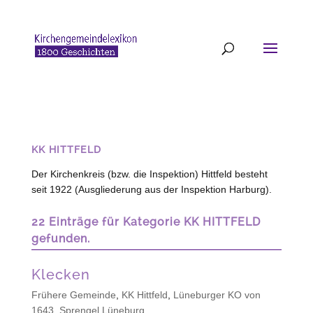
KK HITTFELD
Der Kirchenkreis (bzw. die Inspektion) Hittfeld besteht
seit 1922 (Ausgliederung aus der Inspektion Harburg).
22 Einträge für Kategorie KK HITTFELD
gefunden.
Klecken
Frühere Gemeinde
,
KK Hittfeld
,
Lüneburger KO von
1643
,
Sprengel Lüneburg