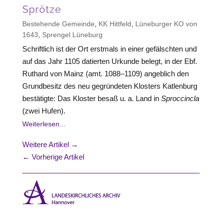
Sprötze
Bestehende Gemeinde
,
KK Hittfeld
,
Lüneburger KO von
1643
,
Sprengel Lüneburg
Schriftlich ist der Ort erstmals in einer gefälschten und
auf das Jahr 1105 datierten Urkunde belegt, in der Ebf.
Ruthard von Mainz (amt. 1088–1109) angeblich den
Grundbesitz des neu gegründeten Klosters Katlenburg
bestätigte: Das Kloster besaß u. a. Land in
Sproccincla
(zwei Hufen).
Weiterlesen...
Weitere Artikel →
← Vorherige Artikel