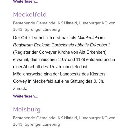
Weiterlesen...
Meckelfeld
Bestehende Gemeinde
,
KK Hittfeld
,
Lüneburger KO von
1643
,
Sprengel Lüneburg
Der Ort ist schriftlich erstmals als
Mikelenfeld
im
Registrum Ecclesie Corbeiensis abbatis Erkenberti
(Register der Corveyer Kirche von Abt Erkenbert)
erwähnt, das zwischen 1107 und 1128 entstand und in
einer Abschrift des 15. Jh. überliefert ist.
Möglicherweise ging der Landbesitz des Klosters
Corvey in Meckelfeld auf eine Stiftung des 9. Jh.
zurück.
Weiterlesen...
Moisburg
Bestehende Gemeinde
,
KK Hittfeld
,
Lüneburger KO von
1643
,
Sprengel Lüneburg