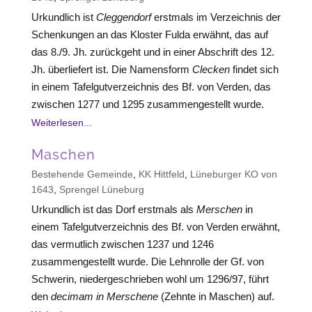
Urkundlich ist
Cleggendorf
erstmals im Verzeichnis der
Schenkungen an das Kloster Fulda erwähnt, das auf
das 8./9. Jh. zurückgeht und in einer Abschrift des 12.
Jh. überliefert ist. Die Namensform
Clecken
findet sich
in einem Tafelgutverzeichnis des Bf. von Verden, das
zwischen 1277 und 1295 zusammengestellt wurde.
Weiterlesen...
Maschen
Bestehende Gemeinde
,
KK Hittfeld
,
Lüneburger KO von
1643
,
Sprengel Lüneburg
Urkundlich ist das Dorf erstmals als
Merschen
in
einem Tafelgutverzeichnis des Bf. von Verden erwähnt,
das vermutlich zwischen 1237 und 1246
zusammengestellt wurde. Die Lehnrolle der Gf. von
Schwerin, niedergeschrieben wohl um 1296/97, führt
den
decimam in Merschene
(Zehnte in Maschen) auf.