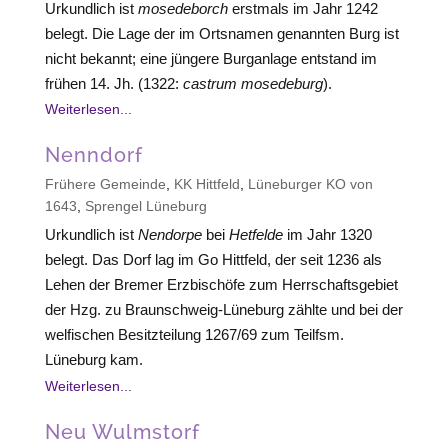
Urkundlich ist
mosedeborch
erstmals im Jahr 1242
belegt. Die Lage der im Ortsnamen genannten Burg ist
nicht bekannt; eine jüngere Burganlage entstand im
frühen 14. Jh. (1322:
castrum mosedeburg
).
Weiterlesen...
Nenndorf
Frühere Gemeinde
,
KK Hittfeld
,
Lüneburger KO von
1643
,
Sprengel Lüneburg
Urkundlich ist
Nendorpe
bei
Hetfelde
im Jahr 1320
belegt. Das Dorf lag im Go Hittfeld, der seit 1236 als
Lehen der Bremer Erzbischöfe zum Herrschaftsgebiet
der Hzg. zu Braunschweig-Lüneburg zählte und bei der
welfischen Besitzteilung 1267/69 zum Teilfsm.
Lüneburg kam.
Weiterlesen...
Neu Wulmstorf