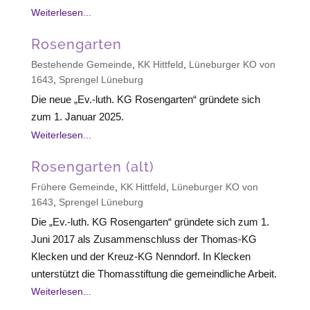
Weiterlesen...
Rosengarten
Bestehende Gemeinde
,
KK Hittfeld
,
Lüneburger KO von
1643
,
Sprengel Lüneburg
Die neue „Ev.-luth. KG Rosengarten“ gründete sich
zum 1. Januar 2025.
Weiterlesen...
Rosengarten (alt)
Frühere Gemeinde
,
KK Hittfeld
,
Lüneburger KO von
1643
,
Sprengel Lüneburg
Die „Ev.-luth. KG Rosengarten“ gründete sich zum 1.
Juni 2017 als Zusammenschluss der Thomas-KG
Klecken und der Kreuz-KG Nenndorf. In Klecken
unterstützt die Thomasstiftung die gemeindliche Arbeit.
Weiterlesen...