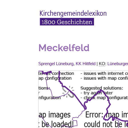
Meckelfeld
Sprengel Lüneburg
,
KK Hittfeld
|
KO
:
Lüneburge