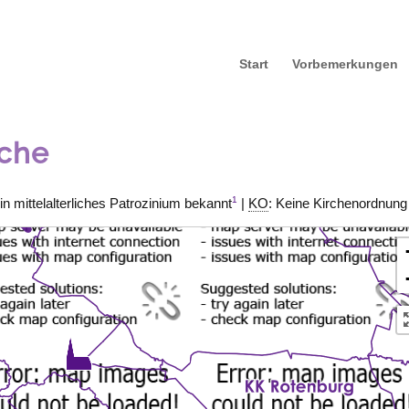
Start
Vorbemerkungen
rche
1
in mittelalterliches Patrozinium bekannt
|
KO
: Keine Kirchenordnung