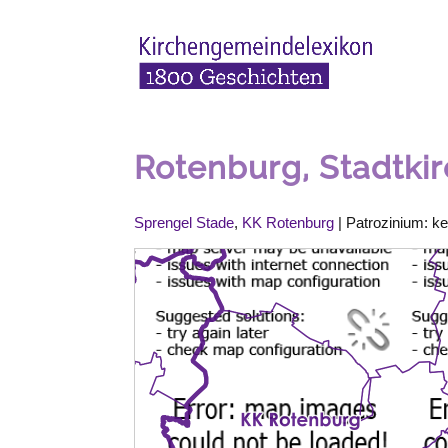
Rotenburg, Stadtki
Sprengel Stade
,
KK Rotenburg
| Patrozinium: ke