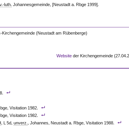
v.-luth.
Johannesgemeinde, [Neustadt a. Rbge 1999].
es-Kirchengemeinde (Neustadt am Rübenberge)
Website
der Kirchengemeinde (27.04.
8.
bge, Visitation 1982.
bge, Visitation 1982.
H
, L 5d,
unverz.
, Johannes, Neustadt a. Rbge, Visitation 1988.