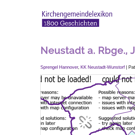
Neustadt a. Rbge.,
Sprengel Hannover
,
KK Neustadt-Wunstorf
| Pa