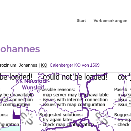
Start
Vorbemerkungen
 Johannes
trozinium: Johannes |
KO
:
Calenberger KO von 1569