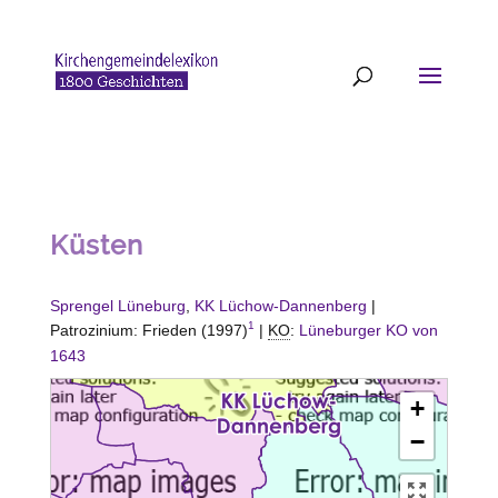
Küsten
Sprengel Lüneburg
,
KK Lüchow-Dannenberg
|
1
Patrozinium: Frieden (1997)
|
KO
:
Lüneburger KO von
1643
+
−