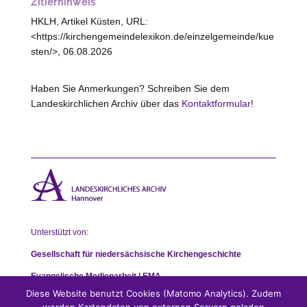
Zitierhinweis
HKLH, Artikel Küsten, URL:
<https://kirchengemeindelexikon.de/einzelgemeinde/kue
sten/>, 06.08.2026
Haben Sie Anmerkungen? Schreiben Sie dem
Landeskirchlichen Archiv über das
Kontaktformular
!
Unterstützt von:
Gesellschaft für niedersächsische Kirchengeschichte
Evangelische Medienarbeit | EMA
Diese Website benutzt Cookies (Matomo Analytics). Zudem