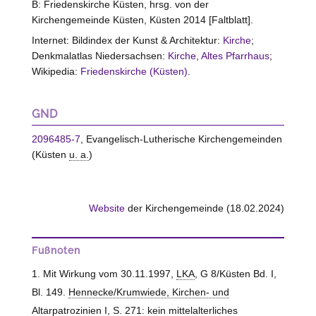
B: Friedenskirche Küsten, hrsg. von der
Kirchengemeinde Küsten, Küsten 2014 [Faltblatt].
Internet: Bildindex der Kunst & Architektur:
Kirche
;
Denkmalatlas Niedersachsen:
Kirche
,
Altes Pfarrhaus
;
Wikipedia:
Friedenskirche (Küsten)
.
GND
2096485-7
, Evangelisch-Lutherische Kirchengemeinden
(Küsten
u. a.
)
Website
der Kirchengemeinde (18.02.2024)
Fußnoten
Mit Wirkung vom 30.11.1997,
LKA
, G 8/Küsten Bd. I,
Bl. 149.
Hennecke/Krumwiede, Kirchen- und
Altarpatrozinien
I, S. 271: kein mittelalterliches