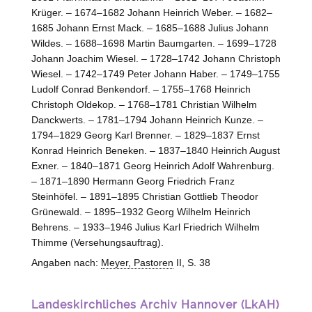
Krüger. – 1674–1682 Johann Heinrich Weber. – 1682–
1685 Johann Ernst Mack. – 1685–1688 Julius Johann
Wildes. – 1688–1698 Martin Baumgarten. – 1699–1728
Johann Joachim Wiesel. – 1728–1742 Johann Christoph
Wiesel. – 1742–1749 Peter Johann Haber. – 1749–1755
Ludolf Conrad Benkendorf. – 1755–1768 Heinrich
Christoph Oldekop. – 1768–1781 Christian Wilhelm
Danckwerts. – 1781–1794 Johann Heinrich Kunze. –
1794–1829 Georg Karl Brenner. – 1829–1837 Ernst
Konrad Heinrich Beneken. – 1837–1840 Heinrich August
Exner. – 1840–1871 Georg Heinrich Adolf Wahrenburg.
– 1871–1890 Hermann Georg Friedrich Franz
Steinhöfel. – 1891–1895 Christian Gottlieb Theodor
Grünewald. – 1895–1932 Georg Wilhelm Heinrich
Behrens. – 1933–1946 Julius Karl Friedrich Wilhelm
Thimme (Versehungsauftrag).
Angaben nach:
Meyer, Pastoren
II, S. 38
Landeskirchliches Archiv Hannover (LkAH)