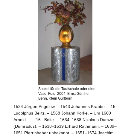
Sockel für die Taufschale oder eine
Vase, Foto: 2004, Ernst Günther
Behn, Klein Gußborn
1534 Jürgen Pegelow. – 1543 Johannes Krabbe. – 15..
Ludolphus Belitz. – 1568 Johann Korke. – Um 1600
Arnold … – 16.. Bolte. – 1634–1638 Nikolaus Dumzal
(Dumradus). – 1638–1639 Erhard Rathmann. – 1639–
1651 Pfarrinhaber unbekannt. – 1651–1674 Joachim