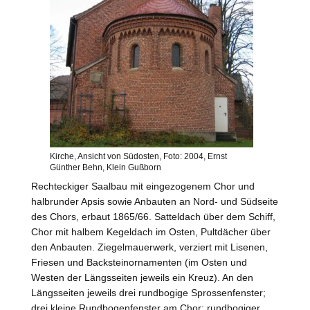
Kirche, Ansicht von Südosten, Foto: 2004, Ernst
Günther Behn, Klein Gußborn
Rechteckiger Saalbau mit eingezogenem Chor und
halbrunder Apsis sowie Anbauten an Nord- und Südseite
des Chors, erbaut 1865/66. Satteldach über dem Schiff,
Chor mit halbem Kegeldach im Osten, Pultdächer über
den Anbauten. Ziegelmauerwerk, verziert mit Lisenen,
Friesen und Backsteinornamenten (im Osten und
Westen
der Längsseiten jeweils ein Kreuz). An den
Längsseiten jeweils drei rundbogige Sprossenfenster;
drei kleine Rundbogenfenster am Chor; rundbogiger