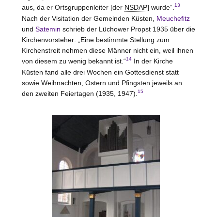
13
aus, da er Ortsgruppenleiter [der
NSDAP
] wurde“.
Nach der Visitation der Gemeinden Küsten,
Meuchefitz
und
Satemin
schrieb der Lüchower Propst 1935 über die
Kirchenvorsteher: „Eine bestimmte Stellung zum
Kirchenstreit nehmen diese Männer nicht ein, weil ihnen
14
von diesem zu wenig bekannt ist.“
In der Kirche
Küsten fand alle drei Wochen ein Gottesdienst statt
sowie Weihnachten, Ostern und Pfingsten jeweils an
15
den zweiten Feiertagen (1935, 1947).