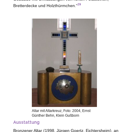
29
Bretterdecke und Holzthürmchen.“
Altar mit Altarkreuz, Foto: 2004, Ernst
Günther Behn, Klein Gußborn
Ausstattung
Bronzener Altar (1998, Jürgen Goertz,
Eichtersheim
), an