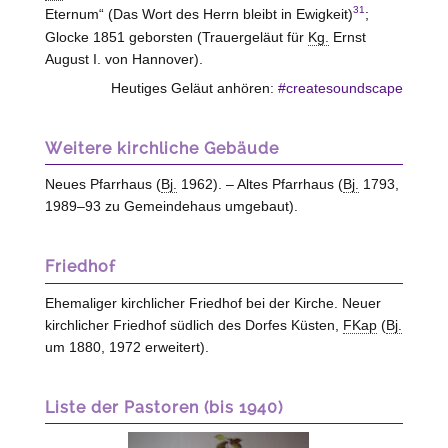
31
Eternum“ (Das Wort des Herrn bleibt in Ewigkeit)
;
Glocke 1851 geborsten (Trauergeläut für
Kg.
Ernst
August I. von
Hannover
).
Heutiges Geläut anhören:
#createsoundscape
Weitere kirchliche Gebäude
Neues Pfarrhaus (
Bj.
1962). – Altes Pfarrhaus (
Bj.
1793,
1989–93 zu Gemeindehaus umgebaut).
Friedhof
Ehemaliger kirchlicher Friedhof bei der Kirche. Neuer
kirchlicher Friedhof südlich des Dorfes Küsten,
FKap
(
Bj.
um 1880, 1972 erweitert).
Liste der Pastoren (bis 1940)