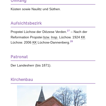
Umfang
Küsten sowie Naulitz und Süthen.
Aufsichtsbezirk
27
Propstei Lüchow der Diözese Verden.
– Nach der
Reformation Propstei
bzw.
Insp.
Lüchow. 1924
KK
28
Lüchow. 2006
KK
Lüchow-Dannenberg.
Patronat
Der Landesherr (bis 1871).
Kirchenbau