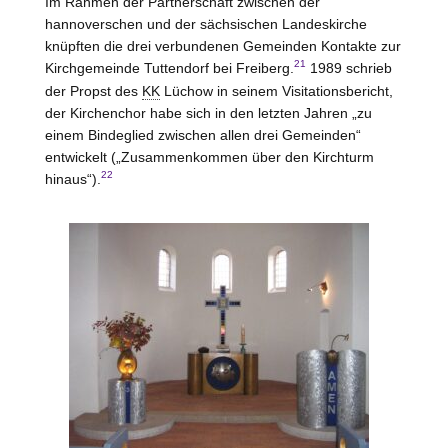
Im Rahmen der Partnerschaft zwischen der
hannoverschen und der sächsischen Landeskirche
knüpften die drei verbundenen Gemeinden Kontakte zur
21
Kirchgemeinde Tuttendorf bei Freiberg.
1989 schrieb
der Propst des
KK
Lüchow
in seinem Visitationsbericht,
der Kirchenchor habe sich in den letzten Jahren „zu
einem Bindeglied zwischen allen drei Gemeinden“
entwickelt („Zusammenkommen über den Kirchturm
22
hinaus“).