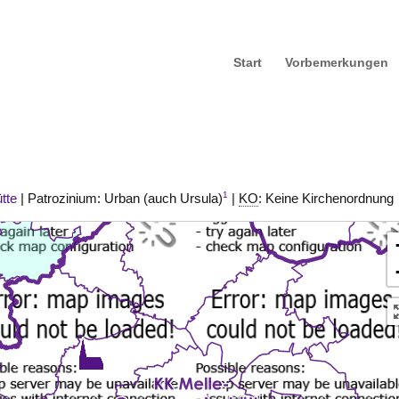
Start
Vorbemerkungen
1
tte
| Patrozinium: Urban (auch Ursula)
|
KO
: Keine Kirchenordnung