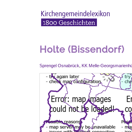
Holte (Bissendorf)
Sprengel Osnabrück
,
KK Melle-Georgsmarienhü