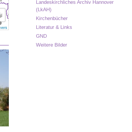
Landeskirchliches Archiv Hannover
(LkAH)
Kirchenbücher
Literatur & Links
overs
GND
Weitere Bilder