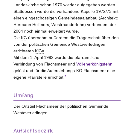
Landeskirche schon 1970 wieder aufgegeben werden.
Stattdessen wurde die vorhandene Kapelle 1972/73 mit
einen eingeschossigen Gemeindesaalanbau (Architekt:
Hermann Hellmers,
Westrhauderfehn
) verbunden, der
2004 noch einmal erweitert wurde.
Die
KG
übernahm außerdem die Trägerschaft über den
von der politischen Gemeinde Westoverledingen
errichteten
KiGa
.
Mit dem 1. April 1992 wurde die pfarramtliche
Verbindung von Flachsmeer und
Völlenerkönigsfehn
gelöst und für die Auferstehungs-KG Flachsmeer eine
5
eigene Pfarrstelle errichtet.
Umfang
Der Ortsteil Flachsmeer der politischen Gemeinde
Westoverledingen.
Aufsichtsbezirk