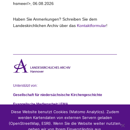
hsmeer/>, 06.08.2026
Haben Sie Anmerkungen? Schreiben Sie dem
Landeskirchlichen Archiv über das
Kontaktformular
!
Unterstützt von:
Gesellschaft für niedersächsische Kirchengeschichte
Evangelische Medienarbeit | EMA
Diese Website benutzt Cookies (Matomo Analytics). Zudem
werden Kartendaten von externen Servern geladen
(OpenStreetMap, ESRI). Wenn Sie die Website weiter nutzten,
gehen wir von Ihrem Einverständnis aus.