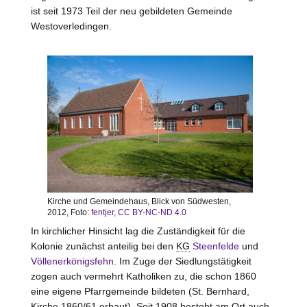
ist seit 1973 Teil der neu gebildeten Gemeinde
Westoverledingen.
Kirche und Gemeindehaus, Blick von Südwesten,
2012, Foto:
fentjer
,
CC BY-NC-ND 4.0
In kirchlicher Hinsicht lag die Zuständigkeit für die
Kolonie zunächst anteilig bei den
KG
Steenfelde
und
Völlenerkönigsfehn
. Im Zuge der Siedlungstätigkeit
zogen auch vermehrt Katholiken zu, die schon 1860
eine eigene Pfarrgemeinde bildeten (St. Bernhard,
Kirche 1860/61 erbaut). Seit 1908 besteht am Ort auch