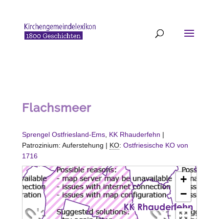
Flachsmeer
Sprengel Ostfriesland-Ems
,
KK Rhauderfehn
|
Patrozinium: Auferstehung |
KO
:
Ostfriesische KO von
1716
+
−