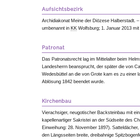
Aufsichtsbezirk
Archidiakonat Meine der Diözese Halberstadt. –
umbenannt in
KK
Wolfsburg; 1. Januar 2013 mi
Patronat
Das Patronatsrecht lag im Mittelalter beim Helm
Landesherrn beansprucht, der später die von
C
Wedesbüttel an die von
Grote
kam es zu einer l
Ablösung 1842 beendet wurde.
Kirchenbau
Vierachsiger, neugotischer Backsteinbau mit e
kapellenartiger Sakristei an der Südseite des 
Einweihung: 28. November 1897). Satteldächer, 
den Längsseiten breite, dreibahnige Spitzboge