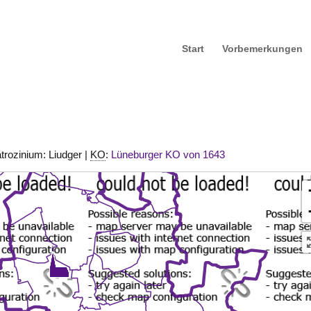
Start
Vorbemerkungen
trozinium: Liudger |
KO
:
Lüneburger KO von 1643