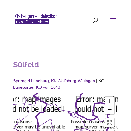
Sülfeld
Sprengel Lüneburg
,
KK Wolfsburg-Wittingen
|
KO
:
Lüneburger KO von 1643
+
−