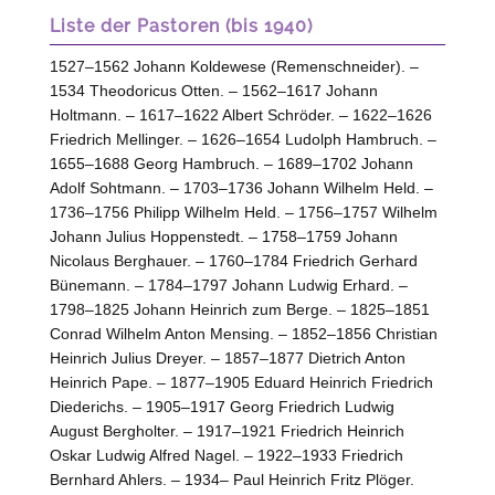
Liste der Pastoren (bis 1940)
1527–1562 Johann Koldewese (Remenschneider). –
1534 Theodoricus Otten. – 1562–1617 Johann
Holtmann. – 1617–1622 Albert Schröder. – 1622–1626
Friedrich Mellinger. – 1626–1654 Ludolph Hambruch. –
1655–1688 Georg Hambruch. – 1689–1702 Johann
Adolf Sohtmann. – 1703–1736 Johann Wilhelm Held. –
1736–1756 Philipp Wilhelm Held. – 1756–1757 Wilhelm
Johann Julius Hoppenstedt. – 1758–1759 Johann
Nicolaus Berghauer. – 1760–1784 Friedrich Gerhard
Bünemann. – 1784–1797 Johann Ludwig Erhard. –
1798–1825 Johann Heinrich zum Berge. – 1825–1851
Conrad Wilhelm Anton Mensing. – 1852–1856 Christian
Heinrich Julius Dreyer. – 1857–1877 Dietrich Anton
Heinrich Pape. – 1877–1905 Eduard Heinrich Friedrich
Diederichs. – 1905–1917 Georg Friedrich Ludwig
August Bergholter. – 1917–1921 Friedrich Heinrich
Oskar Ludwig Alfred Nagel. – 1922–1933 Friedrich
Bernhard Ahlers. – 1934– Paul Heinrich Fritz Plöger.