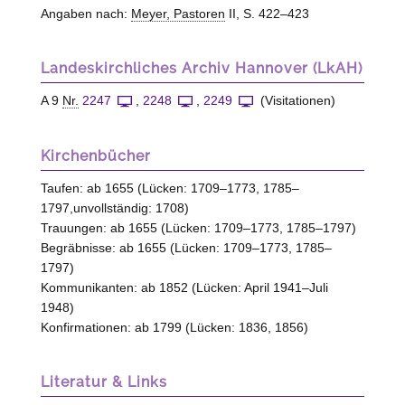
Angaben nach:
Meyer, Pastoren
II, S. 422–423
Landeskirchliches Archiv Hannover (LkAH)
A 9
Nr.
2247
,
2248
,
2249
(Visitationen)
Kirchenbücher
Taufen: ab 1655 (Lücken: 1709–1773, 1785–
1797,unvollständig: 1708)
Trauungen: ab 1655 (Lücken: 1709–1773, 1785–1797)
Begräbnisse: ab 1655 (Lücken: 1709–1773, 1785–
1797)
Kommunikanten: ab 1852 (Lücken: April 1941–Juli
1948)
Konfirmationen: ab 1799 (Lücken: 1836, 1856)
Literatur & Links