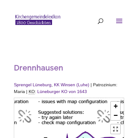
Drennhausen
Sprengel Lüneburg
,
KK Winsen (Luhe)
| Patrozinium:
Maria |
KO
:
Lüneburger KO von 1643
+
−