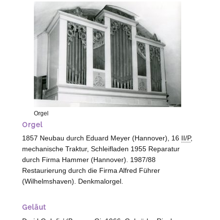
Orgel
Orgel
1857 Neubau durch Eduard Meyer (
Hannover
), 16
II/P
,
mechanische Traktur, Schleifladen 1955 Reparatur
durch Firma Hammer (
Hannover
). 1987/88
Restaurierung durch die Firma Alfred Führer
(
Wilhelmshaven
). Denkmalorgel.
Geläut