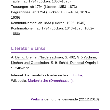
Taufen: ab 1794 (Lücken: 1853–1873)
Trauungen: ab 1794 (Lücken: 1853–1873)
Begräbnisse: ab 1794 (Lücken: 1853–1874, 1876–
1939)
Kommunikanten: ab 1833 (Lücken: 1926–1945)
Konfirmationen: ab 1794 (Lücken: 1843–1875, 1882–
1886)
Literatur & Links
A:
Dehio, Bremen/Niedersachsen
, S. 402;
Gröll/Schirm,
Kirchen und Gemeinden
, S. 9;
Schild, Denkmal-Orgeln
I,
S. 248–272.
Internet: Denkmalatlas Niedersachsen:
Kirche
;
Wikipedia:
Marienkirche (Drennhausen)
.
Website
der Kirchengemeinde (22.12.2018)