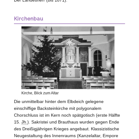
Der Landesherr (bis 1871).
Kirchenbau
Kirche, Blick zum Altar
Die unmittelbar hinter dem Elbdeich gelegene
einschiffige Backsteinkirche mit polygonalem
Chorschluss ist im Kern noch spätgotisch (erste Hälfte
15.
Jh.
). Sakristei und Brauthaus wurden gegen Ende
des Dreißigjährigen Krieges angebaut. Klassizistische
Neugestaltung des Innenraums (Kanzelaltar, Empore