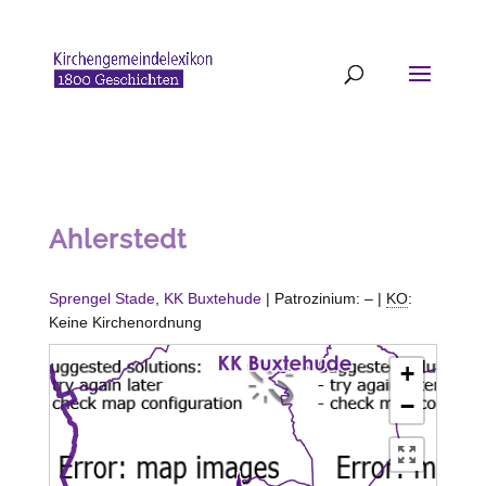
Ahlerstedt
Sprengel Stade
,
KK Buxtehude
| Patrozinium: – |
KO
:
Keine Kirchenordnung
+
−