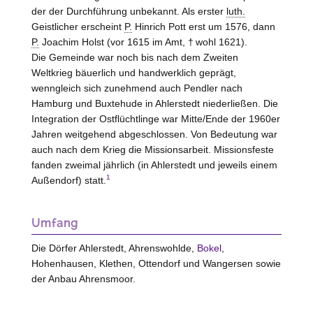
der der Durchführung unbekannt. Als erster
luth.
Geistlicher erscheint
P.
Hinrich Pott erst um 1576, dann
P.
Joachim Holst (vor 1615 im Amt, † wohl 1621).
Die Gemeinde war noch bis nach dem Zweiten
Weltkrieg bäuerlich und handwerklich geprägt,
wenngleich sich zunehmend auch Pendler nach
Hamburg und Buxtehude in Ahlerstedt niederließen. Die
Integration der Ostflüchtlinge war Mitte/Ende der 1960er
Jahren weitgehend abgeschlossen. Von Bedeutung war
auch nach dem Krieg die Missionsarbeit. Missionsfeste
fanden zweimal jährlich (in Ahlerstedt und jeweils einem
1
Außendorf) statt.
Umfang
Die Dörfer Ahlerstedt, Ahrenswohlde,
Bokel
,
Hohenhausen, Klethen, Ottendorf und Wangersen sowie
der Anbau Ahrensmoor.