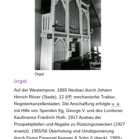
Orgel
Orgel
Auf der Westempore. 1865 Neubau durch Johann
Hinrich Röver (
Stade
), 12
II/P
, mechanische Traktur,
Registerkanzellenladen. Die Anschaffung erfolgte
u. a.
mit Hilfe von Spenden
Kg.
Georgs V. und des Londoner
Kaufmanns Friedrich Huth. 1917 Ausbau der
Prospektpfeifen und Abgabe zu Rüstungszwecken (1927
ersetzt). 1955/56 Überholung und Umdisponierung
durch Firma Emanuel Kemper & Sohn (
Lübeck
). 1969–