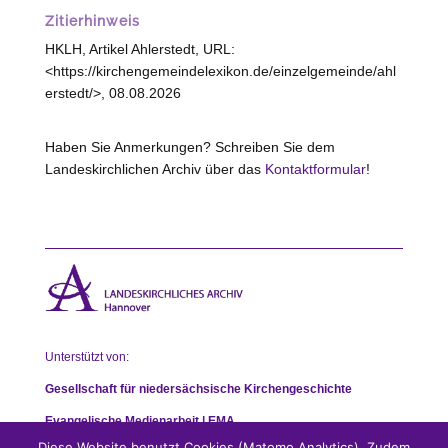
Zitierhinweis
HKLH, Artikel Ahlerstedt, URL:
<https://kirchengemeindelexikon.de/einzelgemeinde/ahl
erstedt/>, 08.08.2026
Haben Sie Anmerkungen? Schreiben Sie dem
Landeskirchlichen Archiv über das
Kontaktformular
!
Unterstützt von:
Gesellschaft für niedersächsische Kirchengeschichte
Evangelische Medienarbeit | EMA
Diese Website benutzt Cookies (Matomo Analytics). Zudem