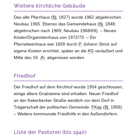
Weitere kirchliche Gebäude
Das alte Pfarrhaus (
Bj.
1827) wurde 1962 abgebrochen.
Neubau 1965. Ebenso das Gemeindehaus (
Bj.
1848,
abgebrochen nach 1969; Neubau 1968/69). – Neues
Küster/Organistenhaus von 1972/73. – Ein
Pfarrwitwenhaus war 1658 durch
P.
Johann Strick auf
eigene Kosten errichtet, später an die
KG
veräußert und
Mitte des 19.
Jh.
abgerissen worden.
Friedhof
Der Friedhof auf dem Kirchhof wurde 1954 geschlossen,
einige ältere Grabsteine sind erhalten. Neuer Friedhof
an der Kakerbecker Straße westlich vor dem Dorf in
Trägerschaft der politischen Gemeinde.
FKap
(
Bj.
1958).
– Weitere kommunale Friedhöfe in den Außendörfern.
Liste der Pastoren (bis 1940)