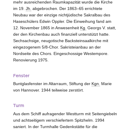
mehr ausreichenden Raumkapazität wurde die Kirche
im 19.
Jh.
abgebrochen. Der 1863–65 errichtete
Neubau war der einzige nichtjüdische Sakralbau des
Haseschülers Edwin Oppler. Die Einweihung fand am
12. November 1865 in Anwesenheit
Kg.
Georgs V. statt,
der den Kirchenbau auch finanziell unterstützt hatte.
Sechsachsige, neugotische Backsteinsaalkirche mit
eingezogenem 5/8-Chor. Sakristeianbau an der
Nordseite des Chors. Eingeschossige Westempore.
Renovierung 1975.
Fenster
Buntglasfenster im Altarraum, Stiftung der
Kgn.
Marie
von
Hannover
. 1944 teilweise zerstört.
Turm
Aus dem Schiff aufragender Westturm mit Seitengiebeln
und achtseitigem verschiefertem Spitzhelm. 1994
saniert. In der Turmhalle Gedenkstätte für die