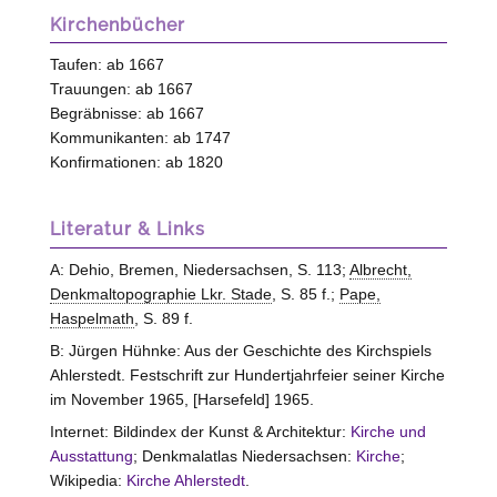
Kirchenbücher
Taufen: ab 1667
Trauungen: ab 1667
Begräbnisse: ab 1667
Kommunikanten: ab 1747
Konfirmationen: ab 1820
Literatur & Links
A: Dehio, Bremen, Niedersachsen, S. 113;
Albrecht,
Denkmaltopographie Lkr. Stade
, S. 85 f.;
Pape,
Haspelmath
, S. 89 f.
B: Jürgen Hühnke: Aus der Geschichte des Kirchspiels
Ahlerstedt. Festschrift zur Hundertjahrfeier seiner Kirche
im November 1965, [Harsefeld] 1965.
Internet: Bildindex der Kunst & Architektur:
Kirche und
Ausstattung
; Denkmalatlas Niedersachsen:
Kirche
;
Wikipedia:
Kirche Ahlerstedt
.