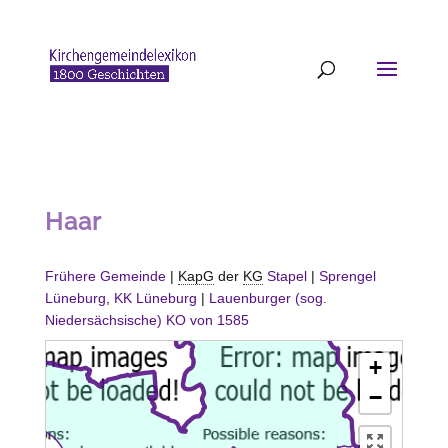
Haar
Frühere Gemeinde
|
KapG
der
KG
Stapel
|
Sprengel
Lüneburg
,
KK Lüneburg
|
Lauenburger (sog.
Niedersächsische) KO von 1585
+
−