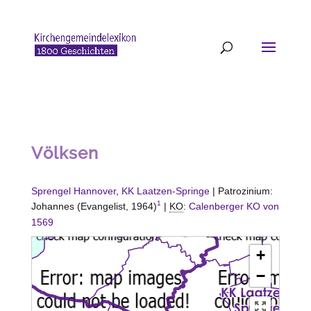
Völksen
Sprengel Hannover
,
KK Laatzen-Springe
| Patrozinium:
1
Johannes (Evangelist, 1964)
|
KO
:
Calenberger KO von
1569
+
−