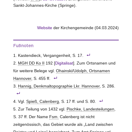
Sankt-Johannes-Kirche (Springe).
Website
der Kirchengemeinde (04.03.2024)
Fußnoten
Kastendieck, Vergangenheit, S. 17.
MGH DD Ko II
192 [
Digitalisat
]. Zum Ortsnamen und
für weitere Belege vgl.
Ohainski/Udolph, Ortsnamen
Hannover
, S. 455 ff.
Hannig, Denkmaltopographie Lkr. Hannover
, S. 286.
Vgl.
Spieß, Calenberg
, S. 17 ff. und S. 80.
Zur Teilung von 1432 vgl.
Pischke, Landesteilungen
,
S. 37 ff. Der Name
Fsm.
Calenberg ist nicht
zeitgenössisch, das Gebiet wurde als „Land zwischen