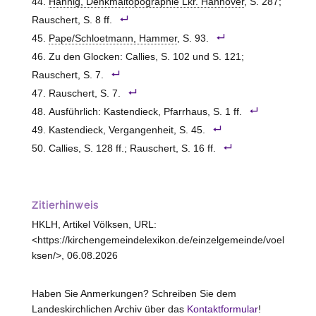
Hannig, Denkmaltopographie Lkr. Hannover
, S. 287;
Rauschert, S. 8 ff.
Pape/Schloetmann, Hammer
, S. 93.
Zu den Glocken: Callies, S. 102 und S. 121;
Rauschert, S. 7.
Rauschert, S. 7.
Ausführlich: Kastendieck, Pfarrhaus, S. 1 ff.
Kastendieck, Vergangenheit, S. 45.
Callies, S. 128 ff.; Rauschert, S. 16 ff.
Zitierhinweis
HKLH, Artikel Völksen, URL:
<https://kirchengemeindelexikon.de/einzelgemeinde/voel
ksen/>, 06.08.2026
Haben Sie Anmerkungen? Schreiben Sie dem
Landeskirchlichen Archiv über das
Kontaktformular
!