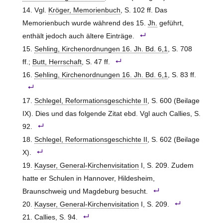
Vgl.
Kröger, Memorienbuch
, S. 102 ff. Das
Memorienbuch wurde während des 15.
Jh.
geführt,
enthält jedoch auch ältere Einträge.
Sehling, Kirchenordnungen 16. Jh. Bd. 6,1
, S. 708
ff.;
Butt, Herrschaft
, S. 47 ff.
Sehling, Kirchenordnungen 16. Jh. Bd. 6,1
, S. 83 ff.
Schlegel, Reformationsgeschichte II
, S. 600 (Beilage
IX). Dies und das folgende Zitat ebd. Vgl auch Callies, S.
92.
Schlegel, Reformationsgeschichte II
, S. 602 (Beilage
X).
Kayser, General-Kirchenvisitation
I, S. 209. Zudem
hatte er Schulen in
Hannover, Hildesheim,
Braunschweig und Magdeburg
besucht.
Kayser, General-Kirchenvisitation
I, S. 209.
Callies, S. 94.