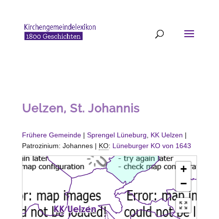
Uelzen, St. Johannis
Frühere Gemeinde
|
Sprengel Lüneburg
,
KK Uelzen
|
Patrozinium: Johannes |
KO
:
Lüneburger KO von 1643
+
−