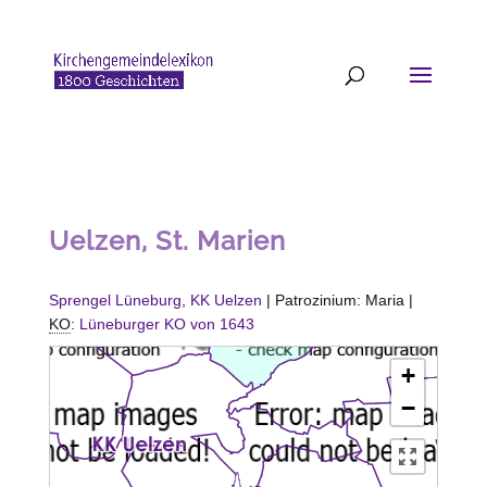
Uelzen, St. Marien
Sprengel Lüneburg
,
KK Uelzen
| Patrozinium: Maria |
KO
:
Lüneburger KO von 1643
+
−