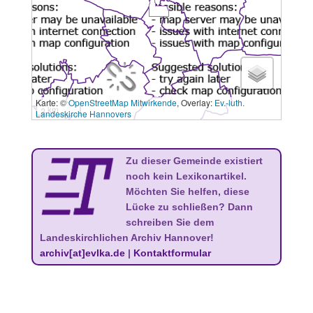
Karte: ©
OpenStreetMap Mitwirkende
, Overlay:
Ev.-luth.
3 km
Landeskirche Hannovers
Zu dieser Gemeinde existiert
noch kein Lexikonartikel.
Möchten Sie helfen, diese
Lücke zu schließen? Dann
schreiben Sie dem
Landeskirchlichen Archiv Hannover!
archiv[at]evlka.de
|
Kontaktformular