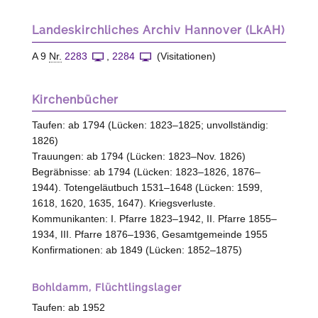
Landeskirchliches Archiv Hannover (LkAH)
A 9
Nr.
2283
,
2284
(Visitationen)
Kirchenbücher
Taufen: ab 1794 (Lücken: 1823–1825; unvollständig:
1826)
Trauungen: ab 1794 (Lücken: 1823–Nov. 1826)
Begräbnisse: ab 1794 (Lücken: 1823–1826, 1876–
1944). Totengeläutbuch 1531–1648 (Lücken: 1599,
1618, 1620, 1635, 1647). Kriegsverluste.
Kommunikanten: I. Pfarre 1823–1942, II. Pfarre 1855–
1934, III. Pfarre 1876–1936, Gesamtgemeinde 1955
Konfirmationen: ab 1849 (Lücken: 1852–1875)
Bohldamm, Flüchtlingslager
Taufen: ab 1952