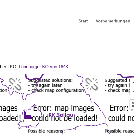
Start
Vorbemerkungen
ther |
KO
:
Lüneburger KO von 1643