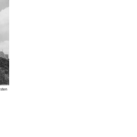
esten