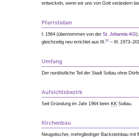
entwickeln, wenn wir uns von Gott verändern la
Pfarrstellen
I: 1964 (übernommen von der
St. Johannis-KG
)
32
gleichzeitig neu errichtet aus III.
– III: 1973–20
Umfang
Der nordöstliche Teil der Stadt Soltau ohne Dörfe
Aufsichtsbezirk
Seit Gründung im Jahr 1964 beim
KK
Soltau.
Kirchenbau
Neugotischer, mehrgliedriger Backsteinbau mit f