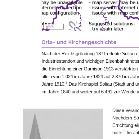
3 km
Orts- und Kirchengeschichte
Nach der Reichsgründung 1871 erlebte Soltau e
Industriestandort und wichtigen Eisenbahnknot
die Einrichtung einer Garnison 1913 verstärkten
allein von 1.024 im Jahre 1824 auf 2.370 im Jah
3
Jahre 1910.
Das Kirchspiel Soltau (Stadt und 
im Jahre 1840 und weiter auf 6.491 zur Wende 
Diese Veränd
Nachdem Solt
Errichtung ei
5
hatte.
Im Jah