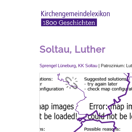
Soltau, Luther
Sprengel Lüneburg
,
KK Soltau
| Patrozinium: Lu