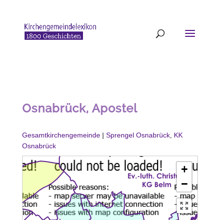
Osnabrück, Apostel
Gesamtkirchengemeinde
|
Sprengel Osnabrück
,
KK
Osnabrück
+
−