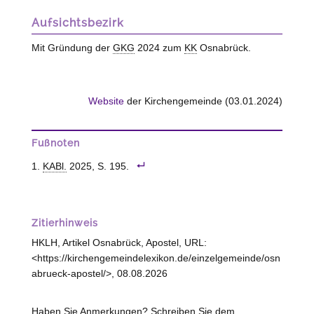
Aufsichtsbezirk
Mit Gründung der
GKG
2024 zum
KK
Osnabrück.
Website
der Kirchengemeinde (03.01.2024)
Fußnoten
KABl.
2025, S. 195.
Zitierhinweis
HKLH, Artikel Osnabrück, Apostel, URL:
<https://kirchengemeindelexikon.de/einzelgemeinde/osn
abrueck-apostel/>, 08.08.2026
Haben Sie Anmerkungen? Schreiben Sie dem