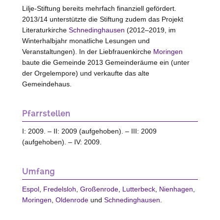
Lilje-Stiftung bereits mehrfach finanziell gefördert.
2013/14 unterstützte die Stiftung zudem das Projekt
Literaturkirche
Schnedinghausen
(2012–2019, im
Winterhalbjahr monatliche Lesungen und
Veranstaltungen). In der Liebfrauenkirche
Moringen
baute die Gemeinde 2013 Gemeinderäume ein (unter
der Orgelempore) und verkaufte das alte
Gemeindehaus.
Pfarrstellen
I: 2009. – II: 2009 (aufgehoben). – III: 2009
(aufgehoben). – IV: 2009.
Umfang
Espol
,
Fredelsloh
,
Großenrode
,
Lutterbeck
,
Nienhagen
,
Moringen
,
Oldenrode
und
Schnedinghausen
.