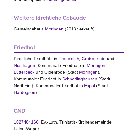
Weitere kirchliche Gebäude
Gemeindehaus
Moringen
(2013 verkauft).
Friedhof
Kirchliche Friedhöfe in
Fredelsloh
,
Großenrode
und
Nienhagen
. Kommunale Friedhöfe in
Moringen
,
Lutterbeck
und Oldenrode (Stadt
Moringen
).
Kommunaler Friedhof in
Schnedinghausen
(Stadt
Northeim). Kommunaler Friedhof in
Espol
(Stadt
Hardegsen
).
GND
1027484166
, Ev.-Luth. Trinitatis-Kirchengemeinde
Leine-Weper.