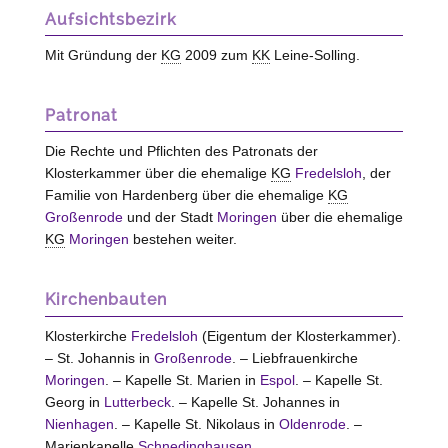
Aufsichtsbezirk
Mit Gründung der
KG
2009 zum
KK
Leine-Solling.
Patronat
Die Rechte und Pflichten des Patronats der
Klosterkammer über die ehemalige
KG
Fredelsloh
, der
Familie von Hardenberg über die ehemalige
KG
Großenrode
und der Stadt
Moringen
über die ehemalige
KG
Moringen
bestehen weiter.
Kirchenbauten
Klosterkirche
Fredelsloh
(Eigentum der Klosterkammer).
– St. Johannis in
Großenrode
. – Liebfrauenkirche
Moringen
. – Kapelle St. Marien in
Espol
. – Kapelle St.
Georg in
Lutterbeck
. – Kapelle St. Johannes in
Nienhagen
. – Kapelle St. Nikolaus in
Oldenrode
. –
Marienkapelle
Schnedinghausen
.