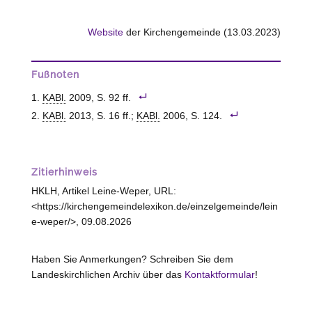
Website
der Kirchengemeinde (13.03.2023)
Fußnoten
KABl.
2009, S. 92 ff.
KABl.
2013, S. 16 ff.;
KABl.
2006, S. 124.
Zitierhinweis
HKLH, Artikel Leine-Weper, URL:
<https://kirchengemeindelexikon.de/einzelgemeinde/lein
e-weper/>, 09.08.2026
Haben Sie Anmerkungen? Schreiben Sie dem
Landeskirchlichen Archiv über das
Kontaktformular
!