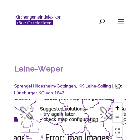
Leine-Weper
Sprengel Hildesheim-Göttingen
,
KK Leine-Solling
|
KO
:
Lüneburger KO von 1643
+
−