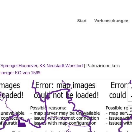
Start
Vorbemerkungen
|
Sprengel Hannover
,
KK Neustadt-Wunstorf
| Patrozinium: kein
nberger KO von 1569