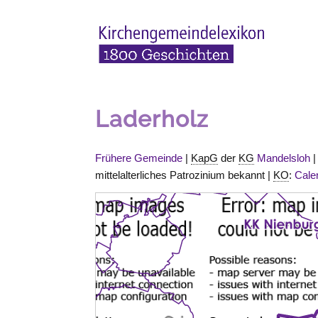
Laderholz
Frühere Gemeinde
|
KapG
der
KG
Mandelsloh
mittelalterliches Patrozinium bekannt |
KO
:
Cale