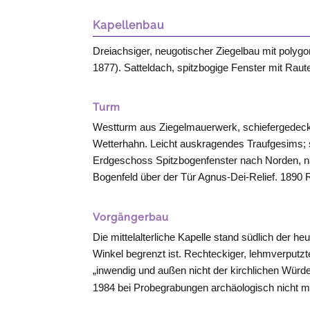
Kapellenbau
Dreiachsiger, neugotischer Ziegelbau mit polygon
1877). Satteldach, spitzbogige Fenster mit Rau
Turm
Westturm aus Ziegelmauerwerk, schiefergedeckt
Wetterhahn. Leicht auskragendes Traufgesims; 
Erdgeschoss Spitzbogenfenster nach Norden, 
Bogenfeld über der Tür Agnus-Dei-Relief. 1890 
Vorgängerbau
Die mittelalterliche Kapelle stand südlich der
Winkel begrenzt ist. Rechteckiger, lehmverputzt
„inwendig und außen nicht der kirchlichen Würd
1984 bei Probegrabungen archäologisch nicht m