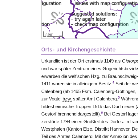
3 km
Orts- und Kirchengeschichte
Urkundlich ist der Ort erstmals 1149 als
Gistor
und war später Zentrum eines Gogerichtsbezirk
erwarben die welfischen
Hzg.
zu
Braunschweig
4
1411 waren sie in alleinigem Besitz.
Seit der we
Calenberg (ab 1495
Fsm.
Calenberg-Göttingen
,
5
zur Vogtei
bzw.
später Amt
Calenberg
.
Während 
hildesheimische Truppen 1519 das Dorf nieder (
6
Gestorf brennend dargestellt).
Bei Gestorf lagen
zerstörte 1794 einen Großteil des Dorfes. In fr
Westphalen (Kanton
Elze, Distrikt Hannover
, De
Teil des Amtes
Calenberg
. Mit der Annexion de