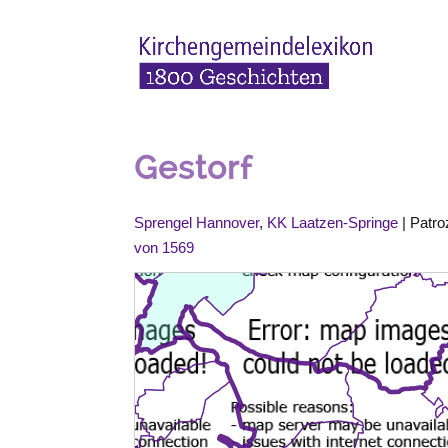
Gestorf
Sprengel Hannover
,
KK Laatzen-Springe
| Patro
von 1569