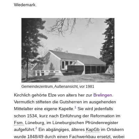
Wedemark.
Gemeindezentrum, Außenansicht, vor 1981
Kirchlich gehörte
Elze
von alters her zur
Brelingen
.
Vermutlich stifteten die Gutsherren im ausgehenden
1
Mittelalter eine eigene Kapelle.
Sie wird jedenfalls
schon 1534, kurz nach Einführung der Reformation im
Fsm.
Lüneburg, im Lüneburgischen Pfründenregister
2
aufgeführt.
Ein abgängiges, älteres
KapGb
im Ortskern
wurde 1848/49 durch einen Fachwerkbau ersetzt, wobei