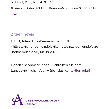
LkAH
, A. 1,
Nr.
1419.
Auskunft der
KG
Elze-Bennemühlen
vom 07.04.2015.
Zitierhinweis
HKLH, Artikel Elze-Bennemühlen, URL:
<https://kirchengemeindelexikon.de/einzelgemeinde/elze
-bennemuehlen/>, 08.08.2026
Haben Sie Anmerkungen? Schreiben Sie dem
Landeskirchlichen Archiv über das
Kontaktformular
!