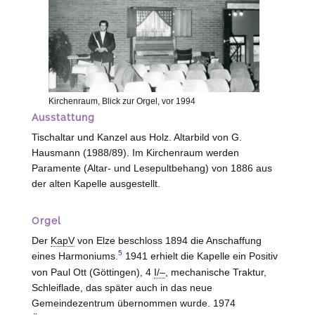
Kirchenraum, Blick zur Orgel, vor 1994
Ausstattung
Tischaltar und Kanzel aus Holz. Altarbild von G.
Hausmann (1988/89). Im Kirchenraum werden
Paramente (Altar- und Lesepultbehang) von 1886 aus
der alten Kapelle ausgestellt.
Orgel
Der
KapV
von
Elze
beschloss 1894 die Anschaffung
5
eines Harmoniums.
1941 erhielt die Kapelle ein Positiv
von Paul Ott (
Göttingen
), 4
I/–
, mechanische Traktur,
Schleiflade, das später auch in das neue
Gemeindezentrum übernommen wurde. 1974