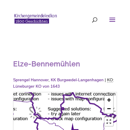
Elze-Bennemühlen
Sprengel Hannover
,
KK Burgwedel-Langenhagen
|
KO
:
Lüneburger KO von 1643
+
−