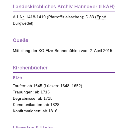
Landeskirchliches Archiv Hannover (LkAH)
A 1
Nr.
1418-1419 (Pfarroffizialsachen); D 33 (
EphA
Burgwedel).
Quelle
Mitteilung der
KG
Elze-Bennemühlen
vom 2. April 2015.
Kirchenbücher
Elze
Taufen: ab 1645 (Lücken: 1648, 1652)
Trauungen: ab 1715
Begräbnisse: ab 1715
Kommunikanten: ab 1828
Konfirmationen: ab 1816