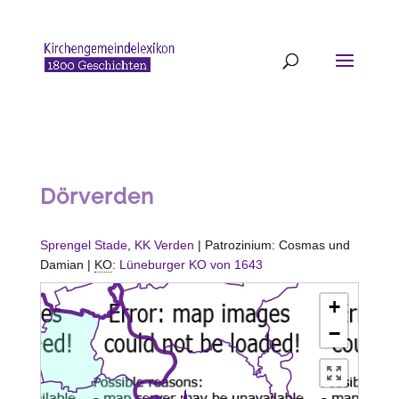
Dörverden
Sprengel Stade
,
KK Verden
| Patrozinium: Cosmas und
Damian |
KO
:
Lüneburger KO von 1643
+
−