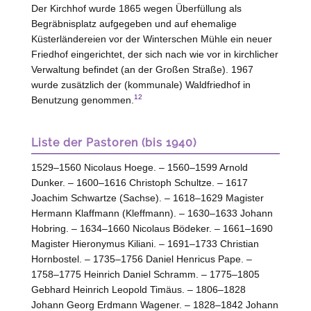
Der Kirchhof wurde 1865 wegen Überfüllung als
Begräbnisplatz aufgegeben und auf ehemalige
Küsterländereien vor der Winterschen Mühle ein neuer
Friedhof eingerichtet, der sich nach wie vor in kirchlicher
Verwaltung befindet (an der Großen Straße). 1967
wurde zusätzlich der (kommunale) Waldfriedhof in
12
Benutzung genommen.
Liste der Pastoren (bis 1940)
1529–1560 Nicolaus Hoege. – 1560–1599 Arnold
Dunker. – 1600–1616 Christoph Schultze. – 1617
Joachim Schwartze (Sachse). – 1618–1629 Magister
Hermann Klaffmann (Kleffmann). – 1630–1633 Johann
Hobring. – 1634–1660 Nicolaus Bödeker. – 1661–1690
Magister Hieronymus Kiliani. – 1691–1733 Christian
Hornbostel. – 1735–1756 Daniel Henricus Pape. –
1758–1775 Heinrich Daniel Schramm. – 1775–1805
Gebhard Heinrich Leopold Timäus. – 1806–1828
Johann Georg Erdmann Wagener. – 1828–1842 Johann