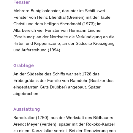
Fenster
Mehrere Buntglasfenster, darunter im Schiff zwei
Fenster von
Heinz
Lilienthal
(
Bremen
) mit der Taufe
Christi und dem heiligen Abendmahl (1973); im
Altarbereich vier Fenster von Hermann Lindner
(
Stralsund
): an der Nordseite die Verkündigung an die
Hirten und Krippenszene, an der Südseite Kreuzigung
und Auferstehung (1994).
Grablege
An der Südseite des Schiffs war seit 1728 das
Erbbegräbnis der Familie von
Ramdohr
(Besitzer des
eingepfarrten Guts Drübber) angebaut. Später
abgebrochen.
Ausstattung
Barockaltar (1750), aus der Werkstatt des Bildhauers
Arendt Meyer (
Verden
), später mit der Rokoko-Kanzel
zu einem Kanzelaltar vereint. Bei der Renovierung von