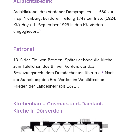
Aufsichtsbezirk
Archidiakonat des Verdener Dompropstes. – 1680 zur
Insp.
Nienburg; bei deren Teilung 1747 zur
Insp.
(1924:
KK
) Hoya. 1. September 1929 in den
KK
Verden
8
umgegliedert.
Patronat
1316 der
Ebf.
von
Bremen
. Später gehörte die Kirche
zum Tafellehen des
Bf.
von
Verden
, der das
9
Besetzungsrecht dem Domdechanten übertrug.
Nach
der Aufhebung des
Bm.
Verden im Westfälischen
Frieden der Landesherr (bis 1871).
Kirchenbau – Cosmae-und-Damiani-
Kirche in Dörverden