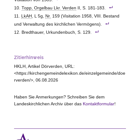
Topp, Orgelbau Lkr. Verden
II, S. 181-183.
LkAH
, L 5g,
Nr.
159 (Visitation 1958, VIII. Bestand
und Verwaltung des kirchlichen Vermögens).
Bredthauer, Urkundenbuch, S. 129.
Zitierhinweis
HKLH, Artikel Dörverden, URL:
<https://kirchengemeindelexikon.de/einzelgemeinde/doe
rverden/>, 06.08.2026
Haben Sie Anmerkungen? Schreiben Sie dem
Landeskirchlichen Archiv über das
Kontaktformular
!