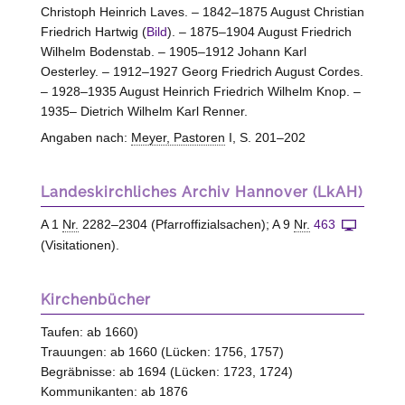
Christoph Heinrich Laves. – 1842–1875 August Christian
Friedrich Hartwig (
Bild
). – 1875–1904 August Friedrich
Wilhelm Bodenstab. – 1905–1912 Johann Karl
Oesterley. – 1912–1927 Georg Friedrich August Cordes.
– 1928–1935 August Heinrich Friedrich Wilhelm Knop. –
1935– Dietrich Wilhelm Karl Renner.
Angaben nach:
Meyer, Pastoren
I, S. 201–202
Landeskirchliches Archiv Hannover (LkAH)
A 1
Nr.
2282–2304 (Pfarroffizialsachen); A 9
Nr.
463
(Visitationen).
Kirchenbücher
Taufen: ab 1660)
Trauungen: ab 1660 (Lücken: 1756, 1757)
Begräbnisse: ab 1694 (Lücken: 1723, 1724)
Kommunikanten: ab 1876