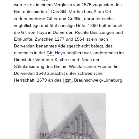
wurde erst in einem Vergleich von 1575 zugunsten des
1
Bm.
entschieden.
Das Stift
Verden
besaß am Ort
zudem mehrere Güter und Gefälle, darunter sechs
vogtpflichtige und fünf sonstige Höfe. 1360 hatten auch
die
Gf.
von
Hoya
in Dörverden Rechte Besitzungen und
Einkünfte. Zwischen 1277 und 1564 ist ein nach
Dörverden benanntes Adelsgeschlecht belegt, das
einerseits in der
Gft.
Hoya
begütert war, andererseits im
Dienst der Verdener Kirche stand. Nach der
Säkularisierung des
Bm.
im Westfälischen Frieden fiel
Dörverden 1648 zunächst unter schwedische
Herrschaft, 1679 an das
Hzm.
Braunschweig-Lüneburg.