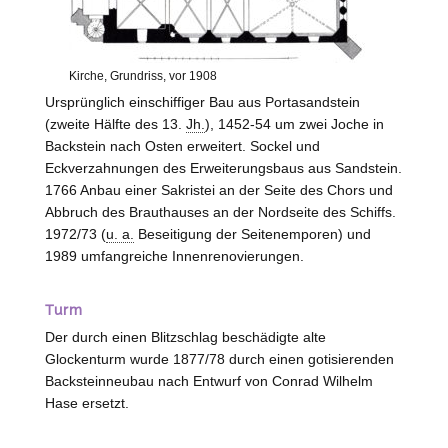
Kirche, Grundriss, vor 1908
Ursprünglich einschiffiger Bau aus Portasandstein
(zweite Hälfte des 13.
Jh.
), 1452-54 um zwei Joche in
Backstein nach Osten erweitert. Sockel und
Eckverzahnungen des Erweiterungsbaus aus Sandstein.
1766 Anbau einer Sakristei an der Seite des Chors und
Abbruch des Brauthauses an der Nordseite des Schiffs.
1972/73 (
u. a.
Beseitigung der Seitenemporen) und
1989 umfangreiche Innenrenovierungen.
Turm
Der durch einen Blitzschlag beschädigte alte
Glockenturm wurde 1877/78 durch einen gotisierenden
Backsteinneubau nach Entwurf von Conrad Wilhelm
Hase ersetzt.