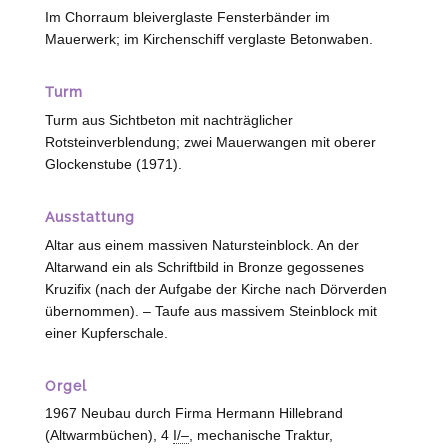
Im Chorraum bleiverglaste Fensterbänder im
Mauerwerk; im Kirchenschiff verglaste Betonwaben.
Turm
Turm aus Sichtbeton mit nachträglicher
Rotsteinverblendung; zwei Mauerwangen mit oberer
Glockenstube (1971).
Ausstattung
Altar aus einem massiven Natursteinblock. An der
Altarwand ein als Schriftbild in Bronze gegossenes
Kruzifix (nach der Aufgabe der Kirche nach Dörverden
übernommen). – Taufe aus massivem Steinblock mit
einer Kupferschale.
Orgel
1967 Neubau durch Firma Hermann Hillebrand
(
Altwarmbüchen
), 4
I/–
, mechanische Traktur,