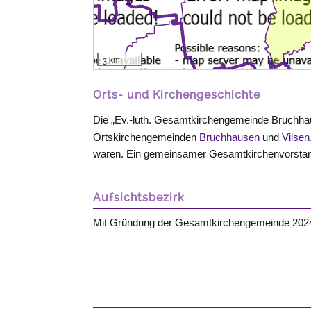
3 km
Orts- und Kirchengeschichte
Die „
Ev.-luth.
Gesamtkirchengemeinde
Bruchha
Ortskirchengemeinden
Bruchhausen
und
Vilsen
waren. Ein gemeinsamer Gesamtkirchenvorstand 
Aufsichtsbezirk
Mit Gründung der Gesamtkirchengemeinde 20