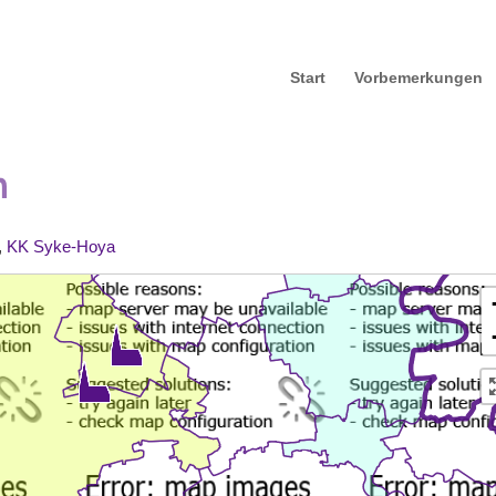
Start
Vorbemerkungen
n
,
KK Syke-Hoya