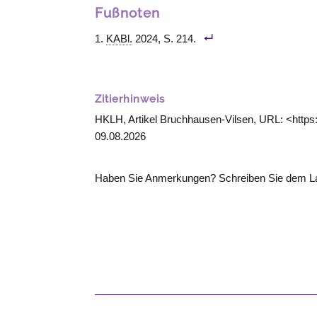
Fußnoten
KABl.
2024, S. 214.
Zitierhinweis
HKLH, Artikel Bruchhausen-Vilsen, URL: <https
09.08.2026
Haben Sie Anmerkungen? Schreiben Sie dem La