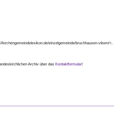
://kirchengemeindelexikon.de/einzelgemeinde/bruchhausen-vilsen/>,
ndeskirchlichen Archiv über das
Kontaktformular
!