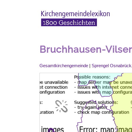
Bruchhausen-Vilse
Gesamtkirchengemeinde
|
Sprengel Osnabrück