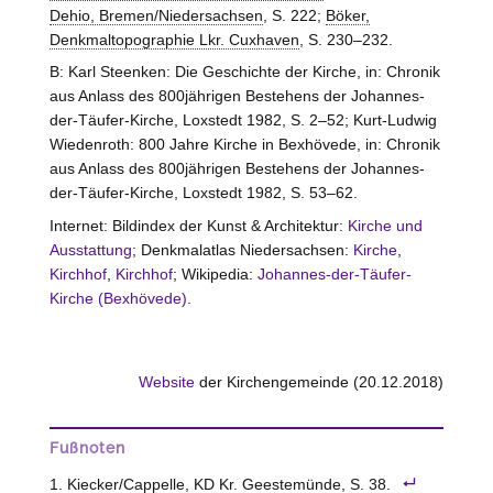
Dehio, Bremen/Niedersachsen
, S. 222;
Böker,
Denkmaltopographie Lkr. Cuxhaven
, S. 230–232.
B: Karl Steenken: Die Geschichte der Kirche, in: Chronik
aus Anlass des 800jährigen Bestehens der Johannes-
der-Täufer-Kirche, Loxstedt 1982, S. 2–52; Kurt-Ludwig
Wiedenroth: 800 Jahre Kirche in Bexhövede, in: Chronik
aus Anlass des 800jährigen Bestehens der Johannes-
der-Täufer-Kirche, Loxstedt 1982, S. 53–62.
Internet: Bildindex der Kunst & Architektur:
Kirche und
Ausstattung
; Denkmalatlas Niedersachsen:
Kirche
,
Kirchhof
,
Kirchhof
; Wikipedia:
Johannes-der-Täufer-
Kirche (Bexhövede)
.
Website
der Kirchengemeinde (20.12.2018)
Fußnoten
Kiecker/Cappelle, KD Kr. Geestemünde
, S. 38.