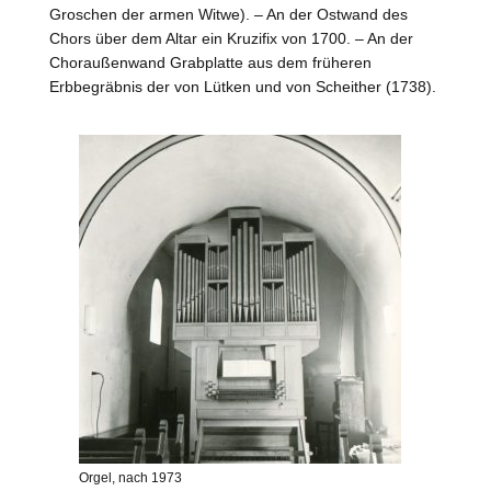
Groschen der armen Witwe). – An der Ostwand des
Chors über dem Altar ein Kruzifix von 1700. – An der
Choraußenwand Grabplatte aus dem früheren
Erbbegräbnis der von
Lütken
und von
Scheither
(1738).
Orgel, nach 1973