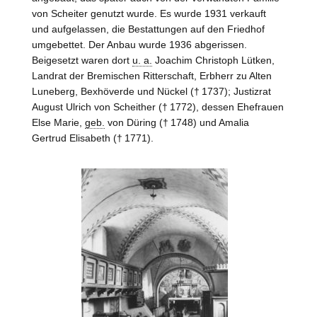
von
Scheiter
genutzt wurde. Es wurde 1931 verkauft
und aufgelassen, die Bestattungen auf den Friedhof
umgebettet. Der Anbau wurde 1936 abgerissen.
Beigesetzt waren dort
u. a.
Joachim Christoph Lütken,
Landrat der Bremischen Ritterschaft, Erbherr zu Alten
Luneberg, Bexhöverde und Nückel († 1737); Justizrat
August Ulrich von
Scheither
(† 1772), dessen Ehefrauen
Else Marie,
geb.
von
Düring
(† 1748) und Amalia
Gertrud Elisabeth († 1771).