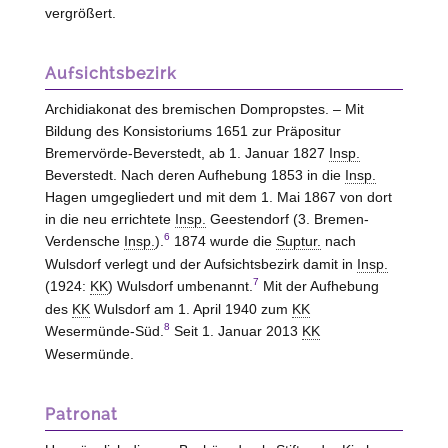
vergrößert.
Aufsichtsbezirk
Archidiakonat des bremischen Dompropstes. – Mit
Bildung des Konsistoriums 1651 zur Präpositur
Bremervörde-Beverstedt, ab 1. Januar 1827
Insp.
Beverstedt. Nach deren Aufhebung 1853 in die
Insp.
Hagen umgegliedert und mit dem 1. Mai 1867 von dort
in die neu errichtete
Insp.
Geestendorf (3. Bremen-
6
Verdensche
Insp.
).
1874 wurde die
Suptur.
nach
Wulsdorf verlegt und der Aufsichtsbezirk damit in
Insp.
7
(1924:
KK
) Wulsdorf umbenannt.
Mit der Aufhebung
des
KK
Wulsdorf am 1. April 1940 zum
KK
8
Wesermünde-Süd.
Seit 1. Januar 2013
KK
Wesermünde.
Patronat