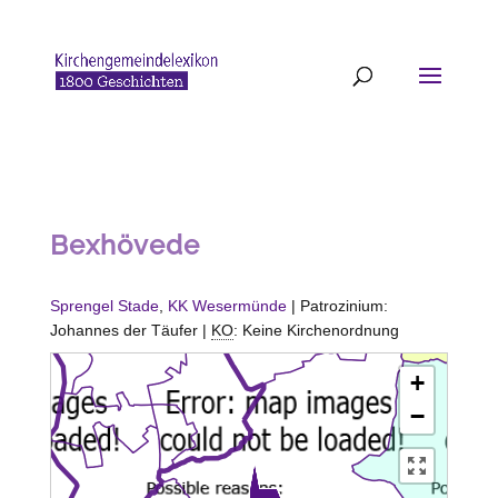
Bexhövede
Sprengel Stade
,
KK Wesermünde
| Patrozinium:
Johannes der Täufer |
KO
: Keine Kirchenordnung
+
−