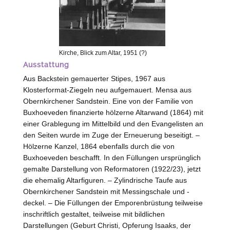
Kirche, Blick zum Altar, 1951 (?)
Ausstattung
Aus Backstein gemauerter Stipes, 1967 aus
Klosterformat-Ziegeln neu aufgemauert. Mensa aus
Obernkirchener Sandstein. Eine von der Familie von
Buxhoeveden
finanzierte hölzerne Altarwand (1864) mit
einer Grablegung im Mittelbild und den Evangelisten an
den Seiten wurde im Zuge der Erneuerung beseitigt. –
Hölzerne Kanzel, 1864 ebenfalls durch die von
Buxhoeveden
beschafft. In den Füllungen ursprünglich
gemalte Darstellung von Reformatoren (1922/23), jetzt
die ehemalig Altarfiguren. – Zylindrische Taufe aus
Obernkirchener Sandstein mit Messingschale und -
deckel. – Die Füllungen der Emporenbrüstung teilweise
inschriftlich gestaltet, teilweise mit bildlichen
Darstellungen (Geburt Christi, Opferung Isaaks, der