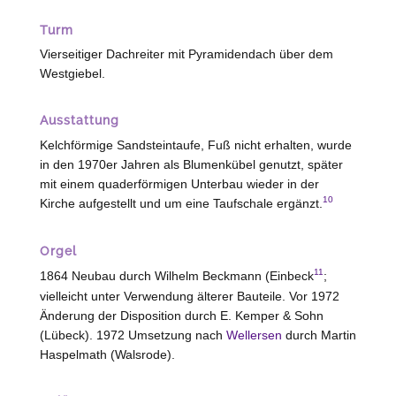
Turm
Vierseitiger Dachreiter mit Pyramidendach über dem
Westgiebel.
Ausstattung
Kelchförmige Sandsteintaufe, Fuß nicht erhalten, wurde
in den 1970er Jahren als Blumenkübel genutzt, später
mit einem quaderförmigen Unterbau wieder in der
10
Kirche aufgestellt und um eine Taufschale ergänzt.
Orgel
11
1864 Neubau durch Wilhelm Beckmann (
Einbeck
;
vielleicht unter Verwendung älterer Bauteile. Vor 1972
Änderung der Disposition durch E. Kemper & Sohn
(
Lübeck
). 1972 Umsetzung nach
Wellersen
durch Martin
Haspelmath (
Walsrode
).