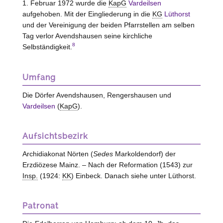
1. Februar 1972 wurde die
KapG
Vardeilsen
aufgehoben. Mit der Eingliederung in die
KG
Lüthorst
und der Vereinigung der beiden Pfarrstellen am selben
Tag verlor Avendshausen seine kirchliche
8
Selbständigkeit.
Umfang
Die Dörfer Avendshausen, Rengershausen und
Vardeilsen
(
KapG
).
Aufsichtsbezirk
Archidiakonat Nörten (
Sedes
Markoldendorf) der
Erzdiözese Mainz. – Nach der Reformation (1543) zur
Insp.
(1924:
KK
) Einbeck. Danach siehe unter Lüthorst.
Patronat