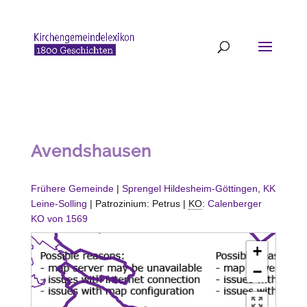
Avendshausen
Frühere Gemeinde
|
Sprengel Hildesheim-Göttingen
,
KK
Leine-Solling
| Patrozinium: Petrus |
KO
:
Calenberger
KO von 1569
+
−