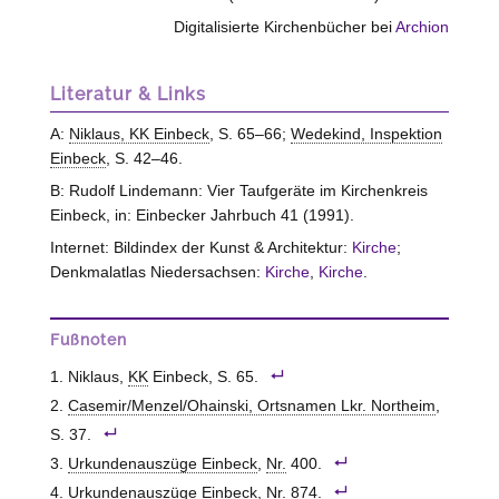
Digitalisierte Kirchenbücher bei
Archion
Literatur & Links
A:
Niklaus, KK Einbeck
, S. 65–66;
Wedekind, Inspektion
Einbeck
, S. 42–46.
B: Rudolf Lindemann: Vier Taufgeräte im Kirchenkreis
Einbeck, in: Einbecker Jahrbuch 41 (1991).
Internet: Bildindex der Kunst & Architektur:
Kirche
;
Denkmalatlas Niedersachsen:
Kirche
,
Kirche
.
Fußnoten
Niklaus,
KK
Einbeck
, S. 65.
Casemir/Menzel/Ohainski, Ortsnamen Lkr. Northeim
,
S. 37.
Urkundenauszüge Einbeck
,
Nr.
400.
Urkundenauszüge Einbeck
,
Nr.
874.