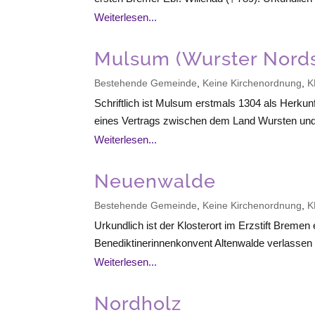
Weiterlesen...
Mulsum (Wurster Nord
Bestehende Gemeinde
,
Keine Kirchenordnung
,
K
Schriftlich ist Mulsum erstmals 1304 als Herku
eines Vertrags zwischen dem Land
Wursten
und
Weiterlesen...
Neuenwalde
Bestehende Gemeinde
,
Keine Kirchenordnung
,
K
Urkundlich ist der Klosterort im Erzstift
Bremen
Benediktinerinnenkonvent Altenwalde verlassen
Weiterlesen...
Nordholz