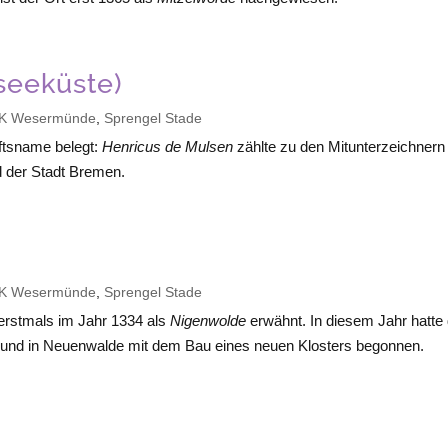
seeküste)
K Wesermünde
,
Sprengel Stade
nftsname belegt:
Henricus de Mulsen
zählte zu den Mitunterzeichnern
 der Stadt
Bremen
.
K Wesermünde
,
Sprengel Stade
erstmals im Jahr 1334 als
Nigenwolde
erwähnt. In diesem Jahr hatte
 und in Neuenwalde mit dem Bau eines neuen Klosters begonnen.