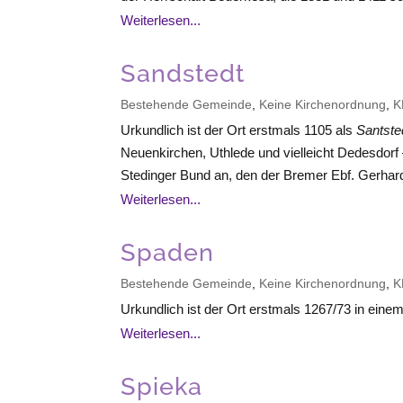
Weiterlesen...
Sandstedt
Bestehende Gemeinde
,
Keine Kirchenordnung
,
K
Urkundlich ist der Ort erstmals 1105 als
Santste
Neuenkirchen, Uthlede und vielleicht Dedesdorf
Stedinger Bund an, den der Bremer Ebf. Gerhard
Weiterlesen...
Spaden
Bestehende Gemeinde
,
Keine Kirchenordnung
,
K
Urkundlich ist der Ort erstmals 1267/73 in eine
Weiterlesen...
Spieka