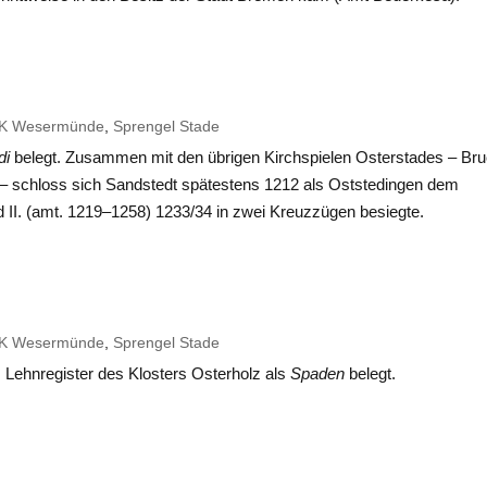
K Wesermünde
,
Sprengel Stade
di
belegt. Zusammen mit den übrigen Kirchspielen Osterstades – Bru
 – schloss sich Sandstedt spätestens 1212 als Oststedingen dem
 II. (amt. 1219–1258) 1233/34 in zwei Kreuzzügen besiegte.
K Wesermünde
,
Sprengel Stade
m Lehnregister des Klosters
Osterholz
als
Spaden
belegt.