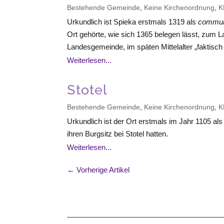
Bestehende Gemeinde
,
Keine Kirchenordnung
,
K
Urkundlich ist Spieka erstmals 1319 als
communi
Ort gehörte, wie sich 1365 belegen lässt, zum 
Landesgemeinde, im späten Mittelalter „faktisch 
Weiterlesen...
Stotel
Bestehende Gemeinde
,
Keine Kirchenordnung
,
K
Urkundlich ist der Ort erstmals im Jahr 1105 al
ihren Burgsitz bei Stotel hatten.
Weiterlesen...
← Vorherige Artikel