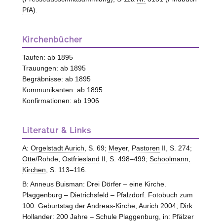
PfA
).
Kirchenbücher
Taufen: ab 1895
Trauungen: ab 1895
Begräbnisse: ab 1895
Kommunikanten: ab 1895
Konfirmationen: ab 1906
Literatur & Links
A:
Orgelstadt Aurich
, S. 69;
Meyer, Pastoren
II, S. 274;
Otte/Rohde, Ostfriesland
II, S. 498–499;
Schoolmann,
Kirchen
, S. 113–116.
B: Anneus Buisman: Drei Dörfer – eine Kirche.
Plaggenburg – Dietrichsfeld – Pfalzdorf. Fotobuch zum
100. Geburtstag der Andreas-Kirche, Aurich 2004; Dirk
Hollander: 200 Jahre – Schule Plaggenburg, in: Pfälzer