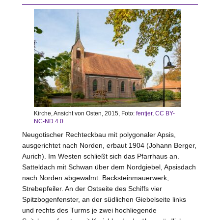
Kirche, Ansicht von Osten, 2015, Foto:
fentjer
,
CC BY-
NC-ND 4.0
Neugotischer Rechteckbau mit polygonaler Apsis,
ausgerichtet nach Norden, erbaut 1904 (Johann Berger,
Aurich
). Im
Westen
schließt sich das Pfarrhaus an.
Satteldach mit Schwan über dem Nordgiebel, Apsisdach
nach Norden abgewalmt. Backsteinmauerwerk,
Strebepfeiler. An der Ostseite des Schiffs vier
Spitzbogenfenster, an der südlichen Giebelseite links
und rechts des Turms je zwei hochliegende