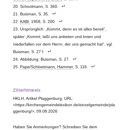
Schoolmann, S. 360.
Buisman, S. 35.
KABl.
1958, S. 200.
Ursprünglich: „Kommt, denn es ist alles bereit“,
später „Kommt, laßt uns anbeten und knien und
niederfallen vor dem Herrn, der uns gemacht hat“, vgl.
Buisman, S. 27 f.
Abbildung: Buisman, S. 27.
Pape/Schloetmann, Hammer
, S. 116.
Zitierhinweis
HKLH, Artikel Plaggenburg, URL:
<https://kirchengemeindelexikon.de/einzelgemeinde/pla
ggenburg/>, 09.08.2026
Haben Sie Anmerkungen? Schreiben Sie dem