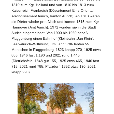
1810 zum
Kgr.
Holland und von 1810 bis 1813 zum
Kaiserreich Frankreich (Département Ems-Oriental,
Arrondissement
Aurich
, Kanton
Aurich
). Ab 1813 waren
die Dörfer wieder preußisch und kamen 1815 zum
Kgr.
Hannover
(Amt
Aurich). 1972 wurden sie in die Stadt
Aurich eingemeindet. Von 1900 bis 1969 besaß
Plaggenburg einen Bahnhof (Kleinbahn „Jan Klein“,
Leer–Aurich–Wittmund
). Im Jahr 1786 lebten 55
Menschen in Plaggenburg, 1823 knapp 270, 1925 etwa
885, 1946 fast 1.190 und 2021 rund 1.445
(Dietrichsfeld: 1848 gut 155, 1925 etwa 465, 1946 fast
715, 2021 rund 785; Pfalzdorf: 1852 etwa 190, 2021
knapp 220).