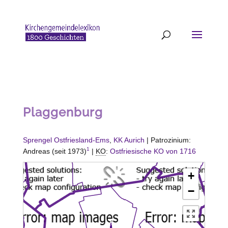
Plaggenburg
Sprengel Ostfriesland-Ems
,
KK Aurich
| Patrozinium:
1
Andreas (seit 1973)
|
KO
:
Ostfriesische KO von 1716
+
−