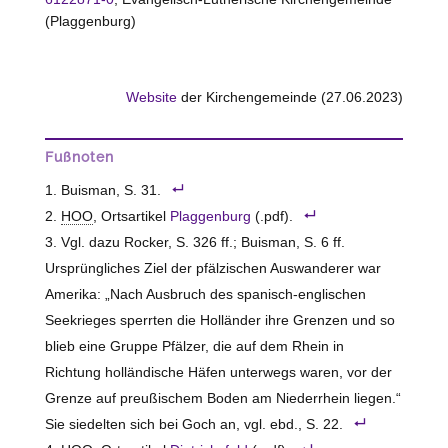
(Plaggenburg)
Website
der Kirchengemeinde (27.06.2023)
Fußnoten
Buisman, S. 31.
HOO
, Ortsartikel
Plaggenburg
(.pdf).
Vgl. dazu Rocker, S. 326 ff.; Buisman, S. 6 ff.
Ursprüngliches Ziel der pfälzischen Auswanderer war
Amerika: „Nach Ausbruch des spanisch-englischen
Seekrieges sperrten die Holländer ihre Grenzen und so
blieb eine Gruppe Pfälzer, die auf dem Rhein in
Richtung holländische Häfen unterwegs waren, vor der
Grenze auf preußischem Boden am Niederrhein liegen.“
Sie siedelten sich bei Goch an, vgl. ebd., S. 22.