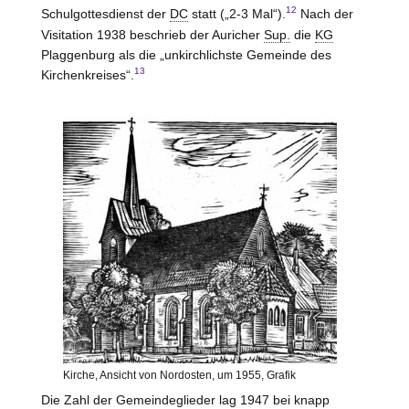
12
Schulgottesdienst der
DC
statt („2-3 Mal“).
Nach der
Visitation 1938 beschrieb der Auricher
Sup.
die
KG
Plaggenburg als die „unkirchlichste Gemeinde des
13
Kirchenkreises“.
Kirche, Ansicht von Nordosten, um 1955, Grafik
Die Zahl der Gemeindeglieder lag 1947 bei knapp