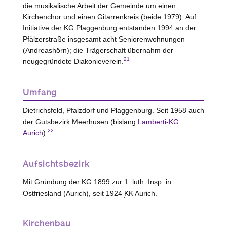
die musikalische Arbeit der Gemeinde um einen
Kirchenchor und einen Gitarrenkreis (beide 1979). Auf
Initiative der
KG
Plaggenburg entstanden 1994 an der
Pfälzerstraße insgesamt acht Seniorenwohnungen
(Andreashörn); die Trägerschaft übernahm der
21
neugegründete Diakonieverein.
Umfang
Dietrichsfeld, Pfalzdorf und Plaggenburg. Seit 1958 auch
der Gutsbezirk Meerhusen (bislang
Lamberti-KG
22
Aurich
).
Aufsichtsbezirk
Mit Gründung der
KG
1899 zur 1.
luth.
Insp.
in
Ostfriesland (Aurich), seit 1924
KK
Aurich.
Kirchenbau