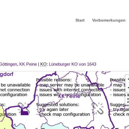
Start
Vorbemerkungen
Göttingen
,
KK
Peine
|
KO
:
Lüneburger KO von 1643