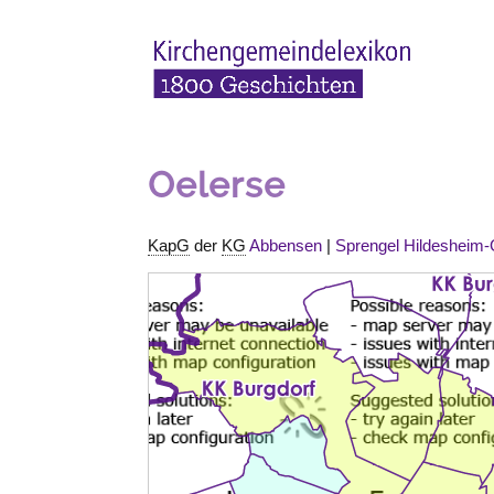
Oelerse
KapG
der
KG
Abbensen
|
Sprengel Hildesheim-