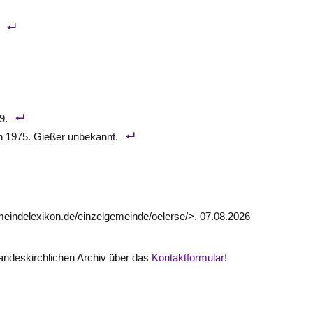
9.
on 1975. Gießer unbekannt.
meindelexikon.de/einzelgemeinde/oelerse/>, 07.08.2026
ndeskirchlichen Archiv über das
Kontaktformular
!