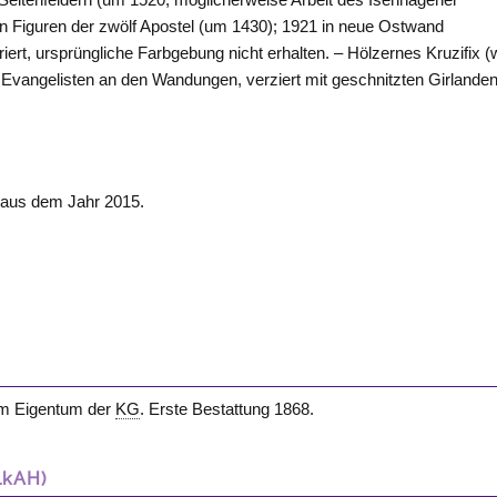
ln Figuren der zwölf Apostel (um 1430); 1921 in neue Ostwand
ert, ursprüngliche Farbgebung nicht erhalten. – Hölzernes Kruzifix (
 Evangelisten an den Wandungen, verziert mit geschnitzten Girlande
) aus dem Jahr 2015.
 im Eigentum der
KG
. Erste Bestattung 1868.
LkAH)