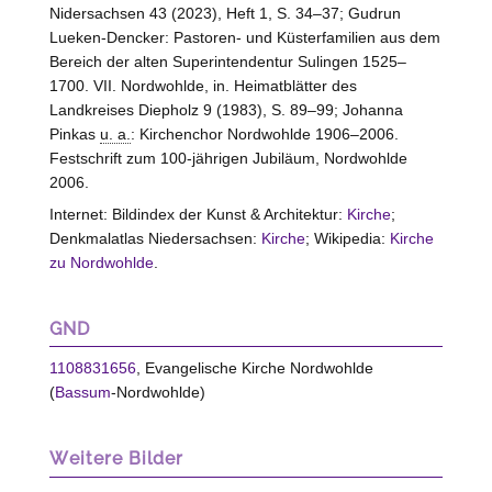
Nidersachsen 43 (2023), Heft 1, S. 34–37; Gudrun
Lueken-Dencker: Pastoren- und Küsterfamilien aus dem
Bereich der alten Superintendentur Sulingen 1525–
1700. VII. Nordwohlde, in. Heimatblätter des
Landkreises Diepholz 9 (1983), S. 89–99; Johanna
Pinkas
u. a.
: Kirchenchor Nordwohlde 1906–2006.
Festschrift zum 100-jährigen Jubiläum, Nordwohlde
2006.
Internet: Bildindex der Kunst & Architektur:
Kirche
;
Denkmalatlas Niedersachsen:
Kirche
; Wikipedia:
Kirche
zu Nordwohlde
.
GND
1108831656
, Evangelische Kirche Nordwohlde
(
Bassum
-Nordwohlde)
Weitere Bilder