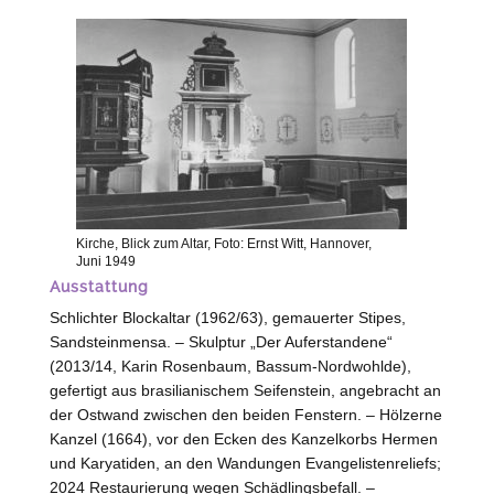
Kirche, Blick zum Altar, Foto: Ernst Witt, Hannover,
Juni 1949
Ausstattung
Schlichter Blockaltar (1962/63), gemauerter Stipes,
Sandsteinmensa. – Skulptur „Der Auferstandene“
(2013/14, Karin Rosenbaum,
Bassum
-Nordwohlde),
gefertigt aus brasilianischem Seifenstein, angebracht an
der Ostwand zwischen den beiden Fenstern. – Hölzerne
Kanzel (1664), vor den Ecken des Kanzelkorbs Hermen
und Karyatiden, an den Wandungen Evangelistenreliefs;
2024 Restaurierung wegen Schädlingsbefall. –