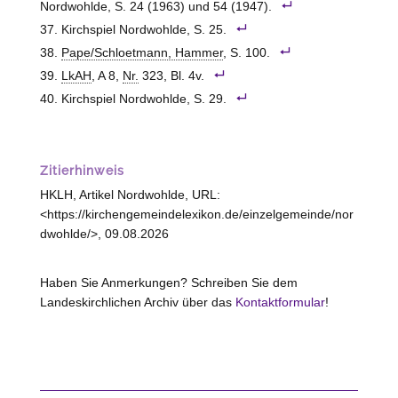
Nordwohlde, S. 24 (1963) und 54 (1947).
Kirchspiel Nordwohlde, S. 25.
Pape/Schloetmann, Hammer
, S. 100.
LkAH
, A 8,
Nr.
323, Bl. 4v.
Kirchspiel Nordwohlde, S. 29.
Zitierhinweis
HKLH, Artikel Nordwohlde, URL:
<https://kirchengemeindelexikon.de/einzelgemeinde/nor
dwohlde/>, 09.08.2026
Haben Sie Anmerkungen? Schreiben Sie dem
Landeskirchlichen Archiv über das
Kontaktformular
!