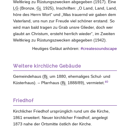
Weltkrieg zu Rüstungszwecken abgegeben (1917). Eine
LG
(Bronze,
Gj.
1925), Inschriften: „O Land, Land, Land,
höre des Herrn Wort“ und „Was trauernd wir gaben dem
Vaterland, uns nun zur Freude viel schöner erstand. So
wird man bald tragen zu Grab unsre Glieder, doch wer
glaubt an Christum, ersteht herrlich wieder“, im Zweiten
Weltkrieg zu Rüstungszwecken abgegeben (1942).
Heutiges Geläut anhören:
#createsoundscape
Weitere kirchliche Gebäude
Gemeindehaus (
Bj.
um 1880, ehemaliges Schul- und
40
Küsterhaus). – Pfarrhaus (
Bj.
1888/89), vermietet.
Friedhof
Kirchlicher Friedhof ursprünglich rund um die Kirche,
1861 erweitert. Neuer kirchlicher Friedhof, angelegt
1873 nahe der Ortsmitte östlich der Kirche.