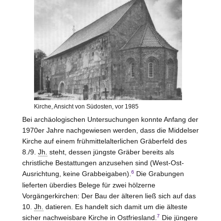
Kirche, Ansicht von Südosten, vor 1985
Bei archäologischen Untersuchungen konnte Anfang der
1970er Jahre nachgewiesen werden, dass die Middelser
Kirche auf einem frühmittelalterlichen Gräberfeld des
8./9.
Jh.
steht, dessen jüngste Gräber bereits als
christliche Bestattungen anzusehen sind (West-Ost-
6
Ausrichtung, keine Grabbeigaben).
Die Grabungen
lieferten überdies Belege für zwei hölzerne
Vorgängerkirchen: Der Bau der älteren ließ sich auf das
10.
Jh.
datieren. Es handelt sich damit um die älteste
7
sicher nachweisbare Kirche in Ostfriesland.
Die jüngere