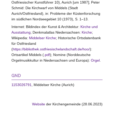
Ostfriesischer Kunstführer 10), Aurich [um 1987]; Peter
Schmid: Die Kirchwarf von Middels (Stadt
Aurich/Ostfriesland), in: Probleme der Küstenforschung
im südlichen Nordseegebiet 10 (1973), S. 1–13.
Internet: Bildindex der Kunst & Architektur:
Kirche und
Ausstattung
; Denkmalatlas Niedersachsen:
Kirche
;
Wikipedia:
Middelser Kirche
; Historische Ortsdatenbank
für Ostfriesland
(
https://bibliothek.ostfriesischelandschaft.de/hoo/
):
Ortsartikel Middels (
.pdf
); Nomine (Norddeutsche
Orgelmusikkultur in Niedersachsen und Europa):
Orgel
.
GND
1153026791
, Middelser Kirche (Aurich)
Website
der Kirchengemeinde (28.06.2023)