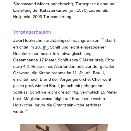
Südostwand wieder angebracht); Turmspitze diente bei
Erstellung der Katasterkarten (um 1870) zudem als
Nullpunkt. 2006 Turmsanierung.
Vorgängerbauten
22
Zwei Holzkirchen archäologisch nachgewiesen.
Bau I,
errichtet im 10.
Jh.
, Schiff und leicht eingezogener
Rechteckchor, beide Teile etwa gleich lang,
Gesamtlänge 17 Meter, Schiff etwa 5 Meter breit, Chor
etwa 4,2; Reste eines Altarfundaments vor der geraden
Ostwand; die Kirche brannte im 11.
Jh.
ab. Bau II,
errichtet nach Brand der Vorgängerkirche, Chor wohl
gleich groß wie bei Bau I, jedoch mit gebogenem
Schluss; Schiff vielleicht dreischiffig, vermutlich 15 Meter
breit. Möglicherweise folgte auf Bau II eine weitere
Holzkirche, bevor die Granitsteinkirche errichtet
23
wurde.