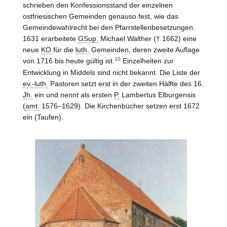
schrieben den Konfessionsstand der einzelnen
ostfriesischen Gemeinden genauso fest, wie das
Gemeindewahlrecht bei den Pfarrstellenbesetzungen.
1631 erarbeitete
GSup.
Michael Walther († 1662) eine
neue
KO
für die
luth.
Gemeinden, deren zweite Auflage
10
von 1716 bis heute gültig ist.
Einzelheiten zur
Entwicklung in Middels sind nicht bekannt. Die Liste der
ev.-luth.
Pastoren setzt erst in der zweiten Hälfte des 16.
Jh.
ein und nennt als ersten
P.
Lambertus Elburgensis
(
amt.
1576–1629). Die Kirchenbücher setzen erst 1672
ein (Taufen).