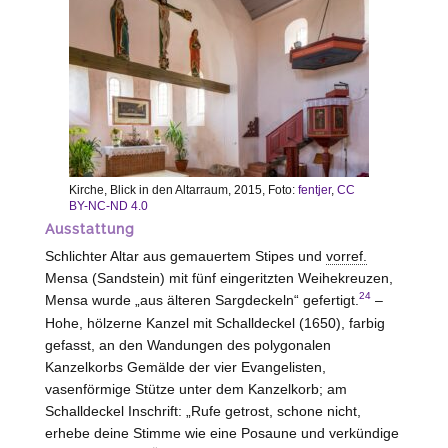
Kirche, Blick in den Altarraum, 2015, Foto:
fentjer
,
CC
BY-NC-ND 4.0
Ausstattung
Schlichter Altar aus gemauertem Stipes und
vorref.
Mensa (Sandstein) mit fünf eingeritzten Weihekreuzen,
24
Mensa wurde „aus älteren Sargdeckeln“ gefertigt.
–
Hohe
, hölzerne Kanzel mit Schalldeckel (1650), farbig
gefasst, an den Wandungen des polygonalen
Kanzelkorbs Gemälde der vier Evangelisten,
vasenförmige Stütze unter dem Kanzelkorb; am
Schalldeckel Inschrift: „Rufe getrost, schone nicht,
erhebe deine Stimme wie eine Posaune und verkündige