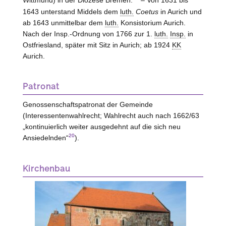
1643 unterstand Middels dem
luth.
Coetus
in Aurich und
ab 1643 unmittelbar dem
luth.
Konsistorium Aurich.
Nach der Insp.-Ordnung von 1766 zur 1.
luth.
Insp.
in
Ostfriesland, später mit Sitz in Aurich; ab 1924
KK
Aurich.
Patronat
Genossenschaftspatronat der Gemeinde
(Interessentenwahlrecht; Wahlrecht auch nach 1662/63
„kontinuierlich weiter ausgedehnt auf die sich neu
20
Ansiedelnden“
).
Kirchenbau