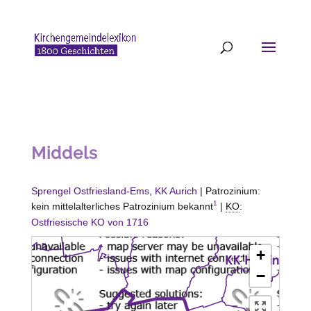
Middels
Sprengel Ostfriesland-Ems
,
KK Aurich
| Patrozinium:
1
kein mittelalterliches Patrozinium bekannt
|
KO
:
Ostfriesische KO von 1716
+
−