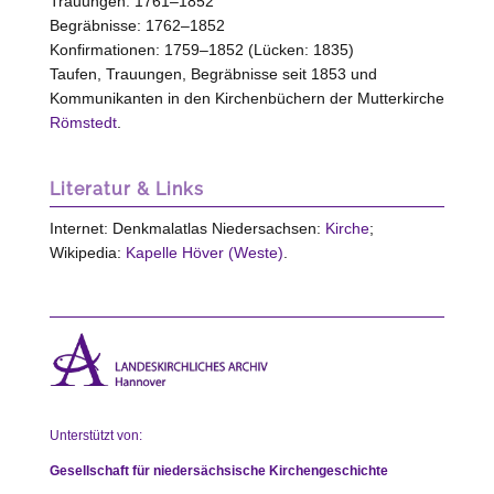
Trauungen: 1761–1852
Begräbnisse: 1762–1852
Konfirmationen: 1759–1852 (Lücken: 1835)
Taufen, Trauungen, Begräbnisse seit 1853 und
Kommunikanten in den Kirchenbüchern der Mutterkirche
Römstedt
.
Literatur & Links
Internet: Denkmalatlas Niedersachsen:
Kirche
;
Wikipedia:
Kapelle Höver (Weste)
.
Unterstützt von:
Gesellschaft für niedersächsische Kirchengeschichte