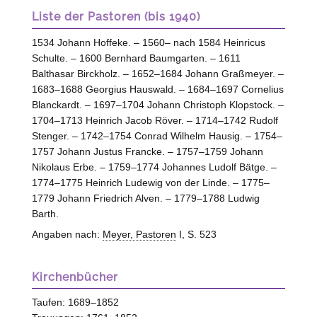
Liste der Pastoren (bis 1940)
1534 Johann Hoffeke. – 1560– nach 1584 Heinricus
Schulte. – 1600 Bernhard Baumgarten. – 1611
Balthasar Birckholz. – 1652–1684 Johann Graßmeyer. –
1683–1688 Georgius Hauswald. – 1684–1697 Cornelius
Blanckardt. – 1697–1704 Johann Christoph Klopstock. –
1704–1713 Heinrich Jacob Röver. – 1714–1742 Rudolf
Stenger. – 1742–1754 Conrad Wilhelm Hausig. – 1754–
1757 Johann Justus Francke. – 1757–1759 Johann
Nikolaus Erbe. – 1759–1774 Johannes Ludolf Bätge. –
1774–1775 Heinrich Ludewig von der Linde. – 1775–
1779 Johann Friedrich Alven. – 1779–1788 Ludwig
Barth.
Angaben nach:
Meyer, Pastoren
I, S. 523
Kirchenbücher
Taufen: 1689–1852