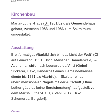
Kirchenbau
Martin-Luther-Haus (
Bj.
1961/62), als Gemeindehaus
gebaut, zwischen 1983 und 1986 zum Sakralraum
umgestaltet.
Ausstattung
Breitformatiges Altarbild „Ich bin das Licht der Welt“ (Öl
auf Leinwand, 1991, Uschi Meissner,
Hämelerwald
). –
Abendmahlsbild nach Leonardo da Vinci (Gobelin-
Stickerei, 1962, Handarbeit eines Gemeindekreises,
diente bis 1991 als Altarbild). – Skulptur eines
überdimensionalen Nagels mit der Aufschrift „Ohne
Luther gäbe es keine Berufsberatung“, aufgestellt vor
dem Martin-Luther-Haus, (Stahl, 2017, Hilko
Schomerus,
Burgdorf
).
Orgel