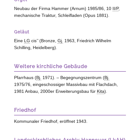
Neubau der Firma Hammer (
Arnum
) 1985/86, 10
II/P
,
mechanische Traktur, Schleifladen (Opus 1881).
Geläut
Eine
LG
cis’’ (Bronze,
Gj.
1963, Friedrich Wilhelm
Schilling,
Heidelberg
).
Weitere kirchliche Gebäude
Pfarrhaus (
Bj.
1971). – Begegnungszentrum (
Bj.
1975/76, eingeschossiger Massivbau mit Flachdach,
1981 Anbau, 2000er Erweiterungsbau für
Kita
).
Friedhof
Kommunaler Friedhof, eröffnet 1943.