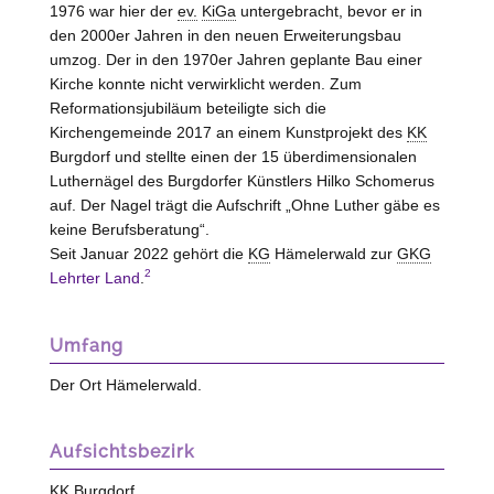
1976 war hier der
ev.
KiGa
untergebracht, bevor er in
den 2000er Jahren in den neuen Erweiterungsbau
umzog. Der in den 1970er Jahren geplante Bau einer
Kirche konnte nicht verwirklicht werden. Zum
Reformationsjubiläum beteiligte sich die
Kirchengemeinde 2017 an einem Kunstprojekt des
KK
Burgdorf
und stellte einen der 15 überdimensionalen
Luthernägel des Burgdorfer Künstlers Hilko Schomerus
auf. Der Nagel trägt die Aufschrift „Ohne Luther gäbe es
keine Berufsberatung“.
Seit Januar 2022 gehört die
KG
Hämelerwald zur
GKG
2
Lehrter Land
.
Umfang
Der Ort Hämelerwald.
Aufsichtsbezirk
KK
Burgdorf
.