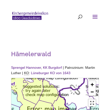
Hämelerwald
Sprengel Hannover
,
KK
Burgdorf
| Patrozinium: Martin
Luther |
KO
:
Lüneburger KO von 1643
+
−