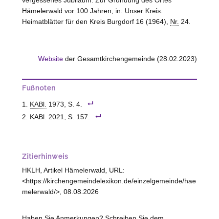
Hämelerwald vor 100 Jahren, in: Unser Kreis.
Heimatblätter für den Kreis Burgdorf 16 (1964),
Nr.
24.
Website
der Gesamtkirchengemeinde (28.02.2023)
Fußnoten
KABl.
1973, S. 4.
KABl.
2021, S. 157.
Zitierhinweis
HKLH, Artikel Hämelerwald, URL:
<https://kirchengemeindelexikon.de/einzelgemeinde/hae
melerwald/>, 08.08.2026
Haben Sie Anmerkungen? Schreiben Sie dem