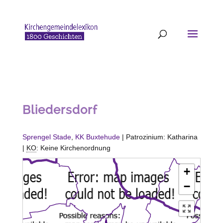
Bliedersdorf
Sprengel Stade
,
KK Buxtehude
| Patrozinium: Katharina
|
KO
: Keine Kirchenordnung
+
−