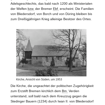
Adelsgeschlechts, das bald nach 1200 als Ministerialen
der Welfen
bzw.
der Bremer
Ebf.
erscheint. Die Familien
von
Bliedersdorf
, von
Borch
und von
Düring
bleiben bis
zum Dreißigjährigen Krieg alleinige Besitzer des Ortes.
Kirche, Ansicht von Süden, um 1953
Die Kirche, die ungeachtet der politischen Zugehörigkeit
zum Erzstift Bremen kirchlich dem
Bm.
Verden
unterstand, soll bald nach dem Kreuzzug gegen die
Stedinger Bauern (1234) durch Iwan II. von
Bliedersdorf