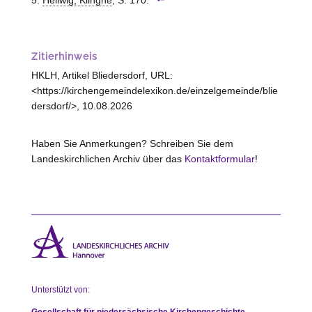
Hellwig, Klinghe
, S. 170.
Zitierhinweis
HKLH, Artikel Bliedersdorf, URL:
<https://kirchengemeindelexikon.de/einzelgemeinde/blie
dersdorf/>, 10.08.2026
Haben Sie Anmerkungen? Schreiben Sie dem
Landeskirchlichen Archiv über das
Kontaktformular
!
Unterstützt von:
Gesellschaft für niedersächsische Kirchengeschichte