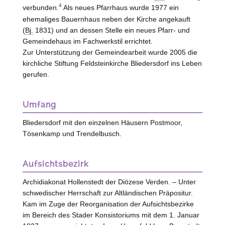
4
verbunden.
Als neues Pfarrhaus wurde 1977 ein
ehemaliges Bauernhaus neben der Kirche angekauft
(
Bj.
1831) und an dessen
Stelle
ein neues Pfarr- und
Gemeindehaus im Fachwerkstil errichtet.
Zur Unterstützung der Gemeindearbeit wurde 2005 die
kirchliche Stiftung Feldsteinkirche Bliedersdorf ins Leben
gerufen.
Umfang
Bliedersdorf mit den einzelnen Häusern Postmoor,
Tösenkamp und Trendelbusch.
Aufsichtsbezirk
Archidiakonat Hollenstedt der Diözese Verden. – Unter
schwedischer Herrschaft zur Altländischen Präpositur.
Kam im Zuge der Reorganisation der Aufsichtsbezirke
im Bereich des Stader Konsistoriums mit dem 1. Januar