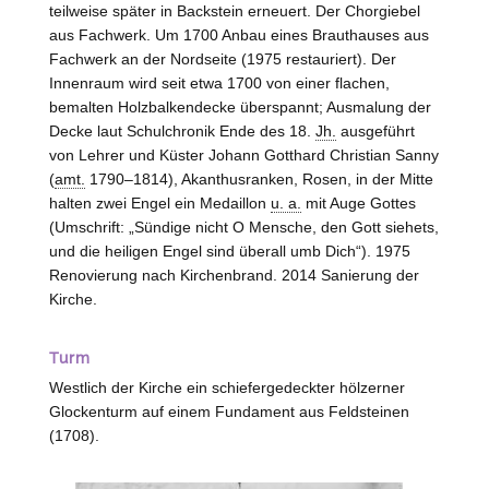
teilweise später in Backstein erneuert. Der Chorgiebel
aus Fachwerk. Um 1700 Anbau eines Brauthauses aus
Fachwerk an der Nordseite (1975 restauriert). Der
Innenraum wird seit etwa 1700 von einer flachen,
bemalten Holzbalkendecke überspannt; Ausmalung der
Decke laut Schulchronik Ende des 18.
Jh.
ausgeführt
von Lehrer und Küster Johann Gotthard Christian Sanny
(
amt.
1790–1814), Akanthusranken, Rosen, in der Mitte
halten zwei Engel ein Medaillon
u. a.
mit Auge Gottes
(Umschrift: „Sündige nicht O Mensche, den Gott siehets,
und die heiligen Engel sind überall umb Dich“). 1975
Renovierung nach Kirchenbrand. 2014 Sanierung der
Kirche.
Turm
Westlich der Kirche ein schiefergedeckter hölzerner
Glockenturm auf einem Fundament aus Feldsteinen
(1708).