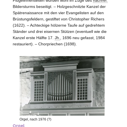
Flügelinnenseiten wurden wohl im Zuge des
nachref.
Bildersturms beseitigt. – Holzgeschnitzte Kanzel der
Spätrenaissance mit den vier Evangelisten auf den
Brüstungsfeldern, gestiftet von Christopher Richers
(1622). – Achteckige hölzerne Taufe auf gedrehtem
Ständer und drei eisernen Stützen (eventuell wie die
Kanzel erste Hälfte 17.
Jh.
, 1696 neu gefasst, 1984
restauriert). – Chorpriechen (1698).
Orgel, nach 1976 (?)
Orgel