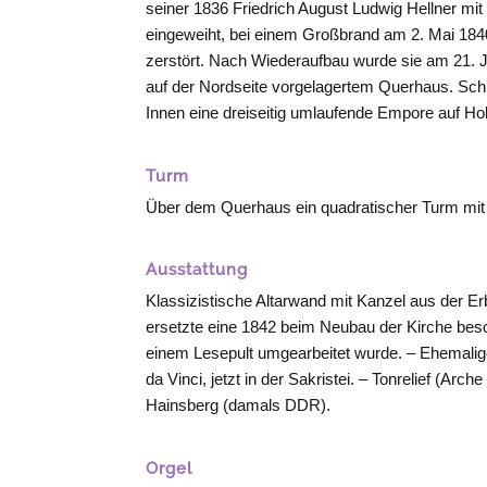
seiner 1836 Friedrich August Ludwig Hellner mit
eingeweiht, bei einem Großbrand am 2. Mai 1840
zerstört. Nach Wiederaufbau wurde sie am 21. Ju
auf der Nordseite vorgelagertem Querhaus. Schi
Innen eine dreiseitig umlaufende Empore auf Hol
Turm
Über dem Querhaus ein quadratischer Turm mit
Ausstattung
Klassizistische Altarwand mit Kanzel aus der Erb
ersetzte eine 1842 beim Neubau der Kirche besch
einem Lesepult umgearbeitet wurde. – Ehemalig
da Vinci, jetzt in der Sakristei. – Tonrelief (A
Hainsberg (damals DDR).
Orgel