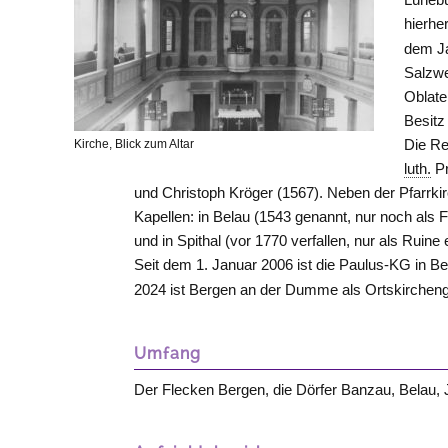
hierher
dem Ja
Salzwe
Oblate
Besitz
Die Re
Kirche, Blick zum Altar
luth.
Pr
und Christoph Kröger (1567). Neben der Pfarrki
Kapellen: in Belau (1543 genannt, nur noch als
und in Spithal (vor 1770 verfallen, nur als Ruine 
Seit dem 1. Januar 2006 ist die Paulus-KG in Be
2024 ist Bergen an der Dumme als Ortskircheng
Umfang
Der Flecken Bergen, die Dörfer Banzau, Belau, 