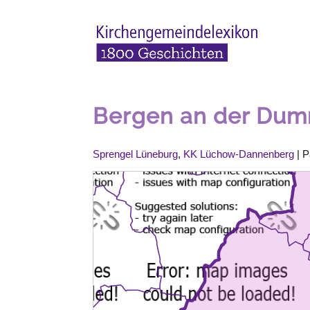
Bergen an der Du
Sprengel Lüneburg
,
KK Lüchow-Dannenberg
| P