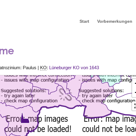
Start
Vorbemerkungen
mme
atrozinium: Paulus |
KO
:
Lüneburger KO von 1643