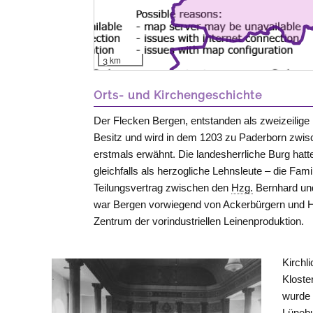
3 km
Orts- und Kirchengeschichte
Der Flecken Bergen, entstanden als zweizeilige
Besitz und wird in dem 1203 zu Paderborn zwi
erstmals erwähnt. Die landesherrliche Burg hatt
gleichfalls als herzogliche Lehnsleute – die Fam
Teilungsvertrag zwischen den
Hzg.
Bernhard und
war Bergen vorwiegend von Ackerbürgern und 
Zentrum der vorindustriellen Leinenproduktion.
Kirchl
Kloste
wurde 
Lünebu