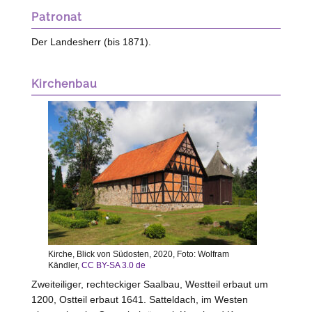
Patronat
Der Landesherr (bis 1871).
Kirchenbau
Kirche, Blick von Südosten, 2020, Foto: Wolfram
Kändler,
CC BY-SA 3.0 de
Zweiteiliger, rechteckiger Saalbau, Westteil erbaut um
1200, Ostteil erbaut 1641. Satteldach, im
Westen