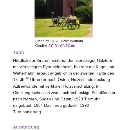
Kirchturm, 2020, Foto: Wolfram
Kändler,
CC BY-SA 3.0 de
Turm
Nördlich der Kirche freistehender, vierseitiger Holzturm
mit vierseitigem Pyramidenhelm, bekrönt mit Kugel und
Wetterhahn, erbaut angeblich in der zweiten Hälfte des
44
15.
Jh.
Uhrerker nach Osten, Holzschindeldeckung.
Außenwände mit vertikaler Holzverschalung. Im
Glockengeschoss je zwei hochrechteckige Schallfenster
nach Norden, Süden und Osten. 1920 Turmuhr
eingebaut. 1954 Dach neu gedeckt. 1992
Turmsanierung.
Ausstattung