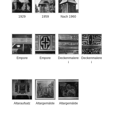
1929
1959
Nach 1960
Empore
Empore
Deckenmalere
Deckenmalere
i
i
Altaraufsatz
Altargemälde
Altargemälde