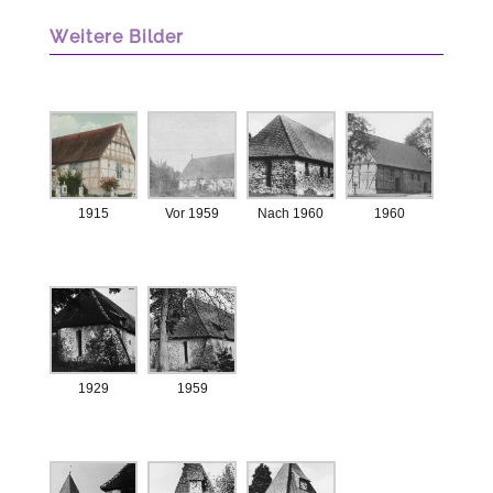
Weitere Bilder
1915
Vor 1959
Nach 1960
1960
1929
1959