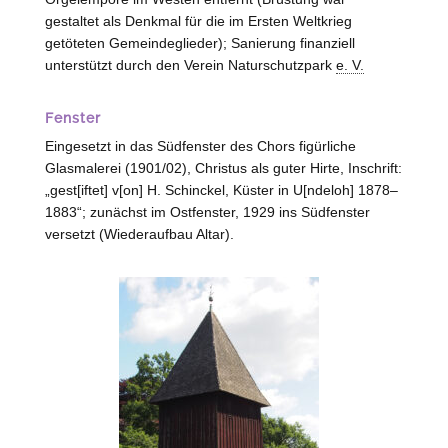
gestaltet als Denkmal für die im Ersten Weltkrieg
getöteten Gemeindeglieder); Sanierung finanziell
unterstützt durch den Verein Naturschutzpark
e. V.
Fenster
Eingesetzt in das Südfenster des Chors figürliche
Glasmalerei (1901/02), Christus als guter Hirte, Inschrift:
„gest[iftet] v[on] H. Schinckel, Küster in U[ndeloh] 1878–
1883“; zunächst im Ostfenster, 1929 ins Südfenster
versetzt (Wiederaufbau Altar).