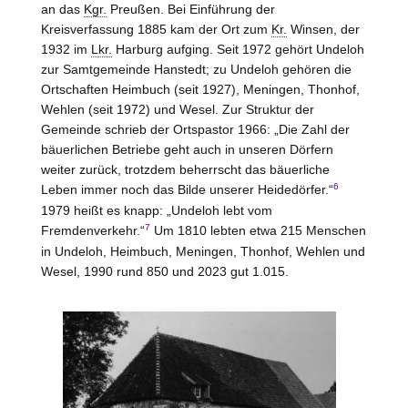
an das
Kgr.
Preußen. Bei Einführung der
Kreisverfassung 1885 kam der Ort zum
Kr.
Winsen, der
1932 im
Lkr.
Harburg aufging. Seit 1972 gehört Undeloh
zur Samtgemeinde Hanstedt; zu Undeloh gehören die
Ortschaften Heimbuch (seit 1927), Meningen, Thonhof,
Wehlen (seit 1972) und Wesel. Zur Struktur der
Gemeinde schrieb der Ortspastor 1966: „Die Zahl der
bäuerlichen Betriebe geht auch in unseren Dörfern
weiter zurück, trotzdem beherrscht das bäuerliche
6
Leben immer noch das Bilde unserer Heidedörfer.“
1979 heißt es knapp: „Undeloh lebt vom
7
Fremdenverkehr.“
Um 1810 lebten etwa 215 Menschen
in Undeloh, Heimbuch, Meningen, Thonhof, Wehlen und
Wesel, 1990 rund 850 und 2023 gut 1.015.