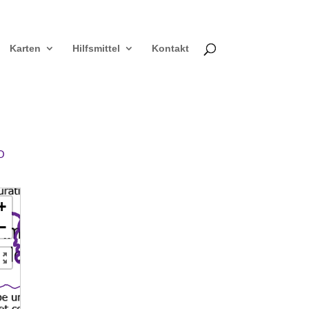
Karten
Hilfsmittel
Kontakt
O
+
−