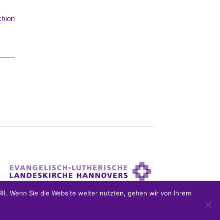
chion
). Wenn Sie die Website weiter nutzten, gehen wir von Ihrem