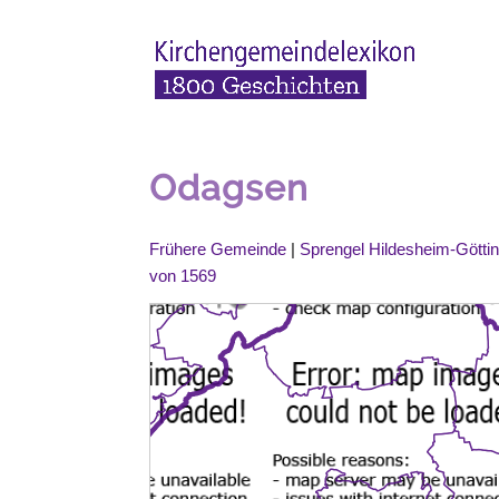
Odagsen
Frühere Gemeinde
|
Sprengel Hildesheim-Götti
von 1569