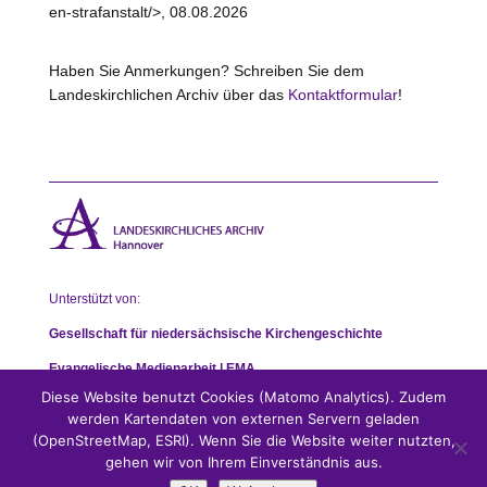
en-strafanstalt/>, 08.08.2026
Haben Sie Anmerkungen? Schreiben Sie dem
Landeskirchlichen Archiv über das
Kontaktformular
!
Unterstützt von:
Gesellschaft für niedersächsische Kirchengeschichte
Evangelische Medienarbeit | EMA
Diese Website benutzt Cookies (Matomo Analytics). Zudem
werden Kartendaten von externen Servern geladen
(OpenStreetMap, ESRI). Wenn Sie die Website weiter nutzten,
gehen wir von Ihrem Einverständnis aus.