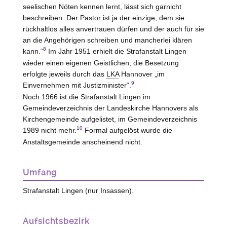
seelischen Nöten kennen lernt, lässt sich garnicht
beschreiben. Der Pastor ist ja der einzige, dem sie
rückhaltlos alles anvertrauen dürfen und der auch für sie
an die Angehörigen schreiben und mancherlei klären
8
kann.“
Im Jahr 1951 erhielt die Strafanstalt Lingen
wieder einen eigenen Geistlichen; die Besetzung
erfolgte jeweils durch das
LKA
Hannover „im
9
Einvernehmen mit Justizminister“.
Noch 1966 ist die Strafanstalt Lingen im
Gemeindeverzeichnis der Landeskirche Hannovers als
Kirchengemeinde aufgelistet, im Gemeindeverzeichnis
10
1989 nicht mehr.
Formal aufgelöst wurde die
Anstaltsgemeinde anscheinend nicht.
Umfang
Strafanstalt Lingen (nur Insassen).
Aufsichtsbezirk