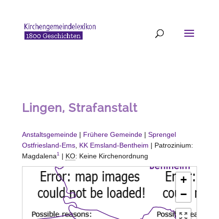
Lingen, Strafanstalt
Anstaltsgemeinde
|
Frühere Gemeinde
|
Sprengel
Ostfriesland-Ems
,
KK Emsland-Bentheim
| Patrozinium:
1
Magdalena
|
KO
: Keine Kirchenordnung
+
−