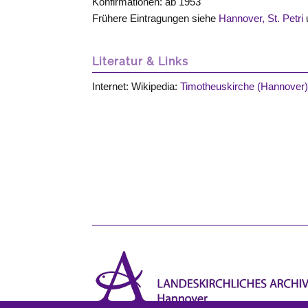
Konfirmationen: ab 1953
Frühere Eintragungen siehe
Hannover, St. Petri
Literatur & Links
Internet: Wikipedia:
Timotheuskirche (Hannover