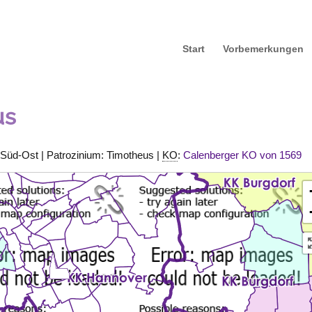
Start
Vorbemerkungen
us
 Süd-Ost | Patrozinium: Timotheus |
KO
:
Calenberger KO von 1569