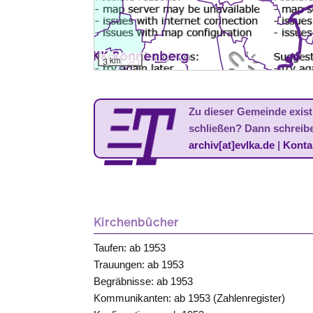
3 km
Zu dieser Gemeinde existi
schließen? Dann schreib
archiv[at]evlka.de
|
Konta
Kirchenbücher
Taufen: ab 1953
Trauungen: ab 1953
Begräbnisse: ab 1953
Kommunikanten: ab 1953 (Zahlenregister)