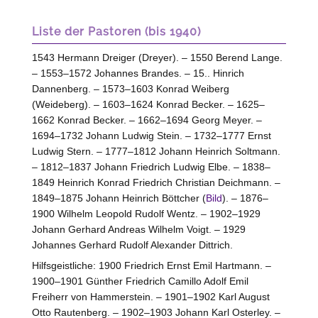
Liste der Pastoren (bis 1940)
1543 Hermann Dreiger (Dreyer). – 1550 Berend Lange.
– 1553–1572 Johannes Brandes. – 15.. Hinrich
Dannenberg. – 1573–1603 Konrad Weiberg
(Weideberg). – 1603–1624 Konrad Becker. – 1625–
1662 Konrad Becker. – 1662–1694 Georg Meyer. –
1694–1732 Johann Ludwig Stein. – 1732–1777 Ernst
Ludwig Stern. – 1777–1812 Johann Heinrich Soltmann.
– 1812–1837 Johann Friedrich Ludwig Elbe. – 1838–
1849 Heinrich Konrad Friedrich Christian Deichmann. –
1849–1875 Johann Heinrich Böttcher (
Bild
). – 1876–
1900 Wilhelm Leopold Rudolf Wentz. – 1902–1929
Johann Gerhard Andreas Wilhelm Voigt. – 1929
Johannes Gerhard Rudolf Alexander Dittrich.
Hilfsgeistliche: 1900 Friedrich Ernst Emil Hartmann. –
1900–1901 Günther Friedrich Camillo Adolf Emil
Freiherr von Hammerstein. – 1901–1902 Karl August
Otto Rautenberg. – 1902–1903 Johann Karl Osterley. –