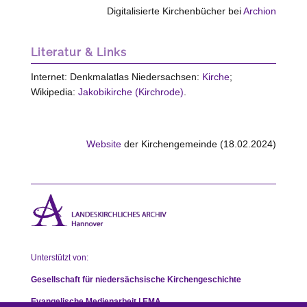
Digitalisierte Kirchenbücher bei
Archion
Literatur & Links
Internet: Denkmalatlas Niedersachsen:
Kirche
;
Wikipedia:
Jakobikirche (Kirchrode)
.
Website
der Kirchengemeinde (18.02.2024)
Unterstützt von:
Gesellschaft für niedersächsische Kirchengeschichte
Evangelische Medienarbeit | EMA