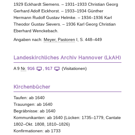
1929 Eckhardt Siemens. – 1931–1933 Christian Georg
Gerhard Adolf Eickhorst. – 1933–1934 Günther
Hermann Rudolf Gustav Helmke. – 1934–1936 Karl
Theodor Gustav Sievers. – 1936 Karl Georg Christian
Eberhard Wenckebach.
Angaben nach:
Meyer, Pastoren
I, S. 448–449
Landeskirchliches Archiv Hannover (LkAH)
A 9
Nr.
916
,
917
(Visitationen)
Kirchenbücher
Taufen: ab 1640
Trauungen: ab 1640
Begräbnisse: ab 1640
Kommunikanten: ab 1640 (Lücken: 1735–1779, Cantate
1802–Okt. 1808, 1810–1826)
Konfirmationen: ab 1733