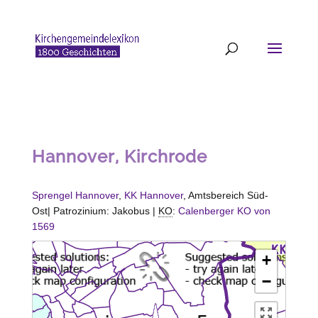
Hannover, Kirchrode
Sprengel Hannover
,
KK Hannover
, Amtsbereich Süd-
Ost| Patrozinium: Jakobus |
KO
:
Calenberger KO von
1569
+
−