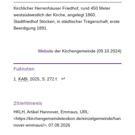
Kirchlicher Herrenhäuser Friedhof, rund 450 Meter
westsüdwestlich der Kirche, angelegt 1860.
Stadtfriedhof
Stöcken
, in städtischer Trägerschaft, erste
Beerdigung 1891.
Website
der Kirchengemeinde (09.10.2024)
Fußnoten
KABl.
2025, S. 272 f.
Zitierhinweis
HKLH, Artikel Hannover, Emmaus, URL:
<https://kirchengemeindelexikon.de/einzelgemeinde/han
nover-emmaus/>, 07.08.2026