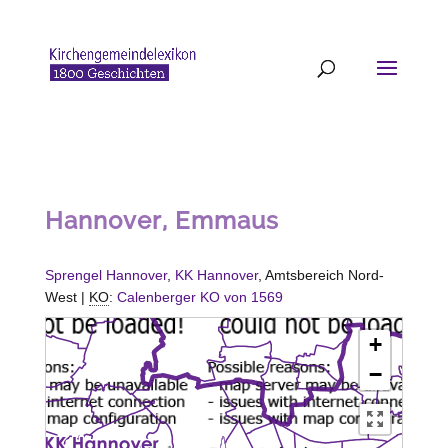
Hannover, Emmaus
Sprengel Hannover
,
KK Hannover
, Amtsbereich Nord-
West |
KO
:
Calenberger KO von 1569
+
−