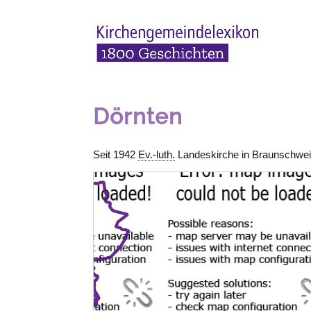
Dörnten
Seit 1942
Ev.-luth.
Landeskirche in
Braunschwe