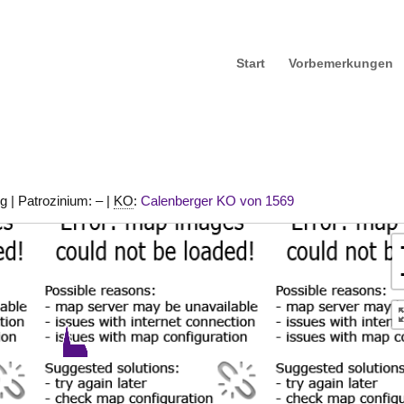
Start
Vorbemerkungen
ig
| Patrozinium: – |
KO
:
Calenberger KO von 1569