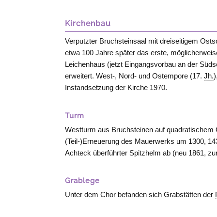
Kirchenbau
Verputzter Bruchsteinsaal mit dreiseitigem Ostsc
etwa 100 Jahre später das erste, möglicherwei
Leichenhaus (jetzt Eingangsvorbau an der Südse
erweitert. West-, Nord- und Ostempore (17.
Jh.
Instandsetzung der Kirche 1970.
Turm
Westturm aus Bruchsteinen auf quadratischem 
(Teil-)Erneuerung des Mauerwerks um 1300, 143
Achteck überführter Spitzhelm ab (neu 1861, zun
Grablege
Unter dem Chor befanden sich Grabstätten der