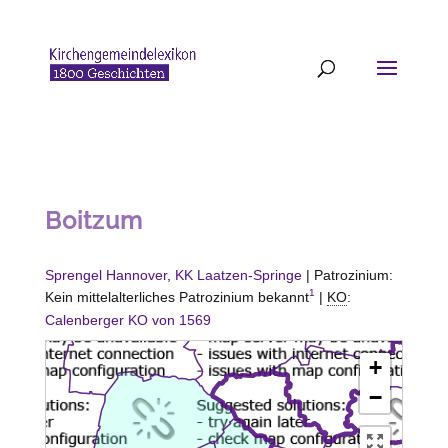
Boitzum
Sprengel Hannover
,
KK Laatzen-Springe
| Patrozinium:
1
Kein mittelalterliches Patrozinium bekannt
|
KO
:
Calenberger KO von 1569
+
−