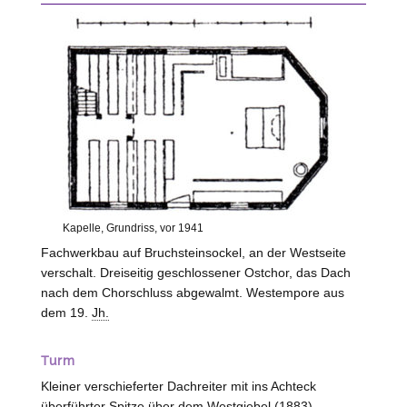
Kapelle, Grundriss, vor 1941
Fachwerkbau auf Bruchsteinsockel, an der Westseite
verschalt. Dreiseitig geschlossener Ostchor, das Dach
nach dem Chorschluss abgewalmt. Westempore aus
dem 19.
Jh.
Turm
Kleiner verschieferter Dachreiter mit ins Achteck
überführter Spitze über dem Westgiebel (1883).