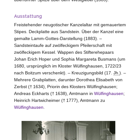
Ausstattung
Freistehender neugotischer Kanzelaltar mit gemauertem
Stipes. Deckplatte aus Sandstein. Über der Kanzel eine
gemalte Lamm-Gottes-Darstellung (1883). –
Sandsteintaufe auf zwölfeckigem Pfeilerschaft mit
zwölfeckigem Kessel. Wappen des Stifterehepaars
Johan Erich Hoper und Sophia Margareta Busmans (um
1680, ursprünglich im Kloster
Wülfinghausen
, 1722/23
nach Boitzum verschenkt). – Kreuzigungsbild (17.
Jh.
). –
Mehrere Grabplatten, darunter Dorothea Elisabeth von
Zerbst
(† 1634), Priorin des Klosters
Wülfinghausen
;
Andreas Eckharts († 1638), Amtmann in
Wülfinghausen
;
Heinrich Hartwicheimer († 1777), Amtmann zu
Wülfinghausen
.