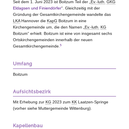
Seit dem 1. Juni 2023 ist Boitzum Teil der „
Ev.-luth.
GKG
Eldagsen und Finiendörfer
“. Gleichzeitig mit der
Gründung der Gesamtkirchengemeinde wandelte das
LKA
Hannover die
KapG
Boitzum in eine
Kirchengemeinde um, die den Namen „
Ev.-luth.
KG
Boitzum“ erhielt. Boitzum ist eine von insgesamt sechs
Ortskirchengemeinden innerhalb der neuen
5
Gesamtkirchengemeinde.
Umfang
Boitzum
Aufsichtsbezirk
Mit Erhebung zur
KG
2023 zum
KK
Laatzen-Springe
(vorher siehe Muttergemeinde Wittenburg).
Kapellenbau