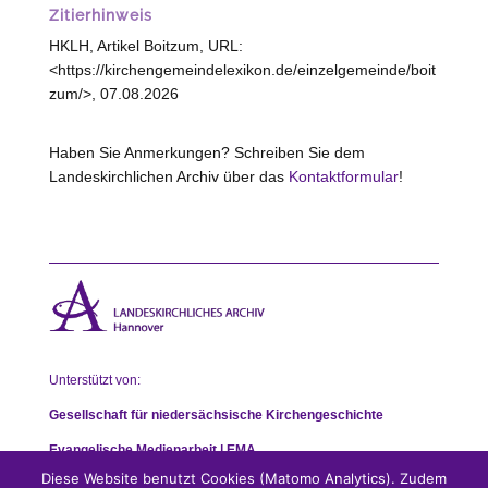
Zitierhinweis
HKLH, Artikel Boitzum, URL:
<https://kirchengemeindelexikon.de/einzelgemeinde/boit
zum/>, 07.08.2026
Haben Sie Anmerkungen? Schreiben Sie dem
Landeskirchlichen Archiv über das
Kontaktformular
!
Unterstützt von:
Gesellschaft für niedersächsische Kirchengeschichte
Evangelische Medienarbeit | EMA
Diese Website benutzt Cookies (Matomo Analytics). Zudem