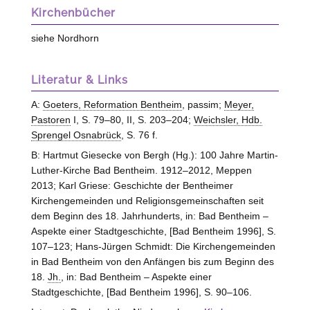
Kirchenbücher
siehe Nordhorn
Literatur & Links
A:
Goeters, Reformation Bentheim
, passim;
Meyer,
Pastoren
I, S. 79–80, II, S. 203–204;
Weichsler, Hdb.
Sprengel Osnabrück
, S. 76 f.
B: Hartmut Giesecke von Bergh (Hg.): 100 Jahre Martin-
Luther-Kirche Bad Bentheim. 1912–2012, Meppen
2013; Karl Griese: Geschichte der Bentheimer
Kirchengemeinden und Religionsgemeinschaften seit
dem Beginn des 18. Jahrhunderts, in: Bad Bentheim –
Aspekte einer Stadtgeschichte, [Bad Bentheim 1996], S.
107–123; Hans-Jürgen Schmidt: Die Kirchengemeinden
in Bad Bentheim von den Anfängen bis zum Beginn des
18.
Jh.
, in: Bad Bentheim – Aspekte einer
Stadtgeschichte, [Bad Bentheim 1996], S. 90–106.