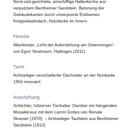
Nord-süd-gerichtete, einschiffige Hallenkirche aus
verputztem Bentheimer Sandstein. Betonung der
Gebäudekanten durch unverputzte Ecklisenen.
Krüppelwalmdach, Holzdecke im Innern.
Fenster
Altarfenster „Licht der Auferstehung am Ostermorgen“
von Egon Stratmann,
Hattingen
(2011).
Turm
Achtseitiger verschieferter Dachreiter an der Nordseite.
1954 renoviert.
Ausstattung
Schlichter, hölzerner Tischaltar. Darüber ein hängendes
Mosaikkreuz mit dem Lamm Gottes von Renate
Strasser (1970). – Achtseitiger Taufstein aus Bentheimer
Sandstein (1912).