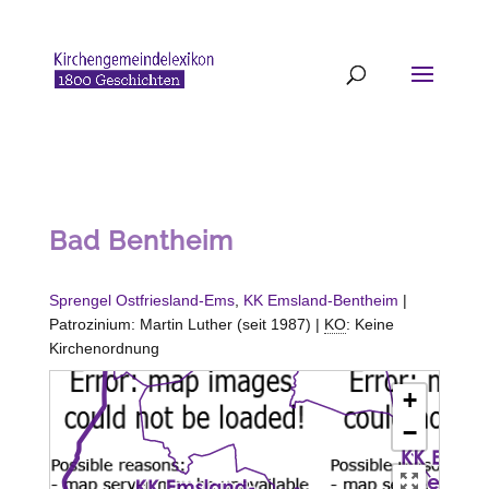
Bad Bentheim
Sprengel Ostfriesland-Ems
,
KK Emsland-Bentheim
|
Patrozinium: Martin Luther (seit 1987) |
KO
: Keine
Kirchenordnung
+
−