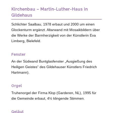
Kirchenbau – Martin-Luther-Haus in
Gildehaus
Schlichter Saalbau, 1978 erbaut und 2000 um einen
Glockenturm ergänzt. Altarwand mit Mosaikbildern über
die Werke der Barmherzigkeit von der Künstlerin Eva
Limberg,
Bielefeld
.
Fenster
An der Südwand Buntglasfenster „Ausgießung des
Heiligen Geistes“ des Gildehauser Künstlers Friedrich
Hartmann).
Orgel
Truhenorgel der Firma Klop (
Garderen, NL
), 1995 für
die Gemeinde erbaut, 4½ klingende Stimmen.
Geläut