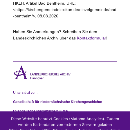
HKLH, Artikel Bad Bentheim, URL:
<https://kirchengemeindelexikon.de/einzelgemeinde/bad
-bentheim/>, 08.08.2026
Haben Sie Anmerkungen? Schreiben Sie dem
Landeskirchlichen Archiv über das
Kontaktformular
!
Unterstützt von:
Gesellschaft für niedersächsische Kirchengeschichte
Evangelische Medienarbeit | EMA
Diese Website benutzt Cookies (Matomo Analytics). Zudem
werden Kartendaten von externen Servern geladen