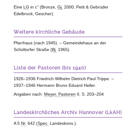
Eine
LG
in c’’ (Bronze,
Gj.
2000, Petit & Gebrüder
Edelbrock,
Gescher
).
Weitere kirchliche Gebäude
Pfarrhaus (nach 1945). – Gemeindehaus an der
Schüttorfer Straße (
Bj.
1965).
Liste der Pastoren (bis 1940)
1926–1936 Friedrich Wilhelm Dietrich Paul Trippe. –
1937–1946 Hermann Bruno Eduard Heller.
Angaben nach:
Meyer, Pastoren
II, S. 203–204
Landeskirchliches Archiv Hannover (LkAH)
A 5
Nr.
642 (
Spec.
Landeskons.).