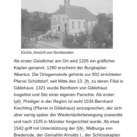
Kirche, Ansicht von Nordwesten
Als erster Geistlicher am Ort wird 1205 ein gräflicher
Kaplan genannt. 1280 erscheint der Burgkaplan
Albertus. Die Ortsgemeinde gehörte zur 802 errichteten
Pfarrei Schüttdorf, seit Mitte des 13.
Jh.
zu deren Filial in
Gildehaus. 1321 wurde Bentheim von Gildehaus
losgelöst und Sitz einer eigenen Parochie. Als erster
luth.
Prediger in der Region ist wohl 1534 Bernhard
Krechting (Pfarrer in Gildehaus) anzusprechen, der sich
aber wenig später der Wiedertäuferbewegung zuwandte
und nach 1535 in Münster hingerichtet wurde. Ab etwa
1542 griff mit Unterstützung der
Gfn.
Walburga von
Brederode
, der Gemahlin Arnolds I., der Schlosskaplan