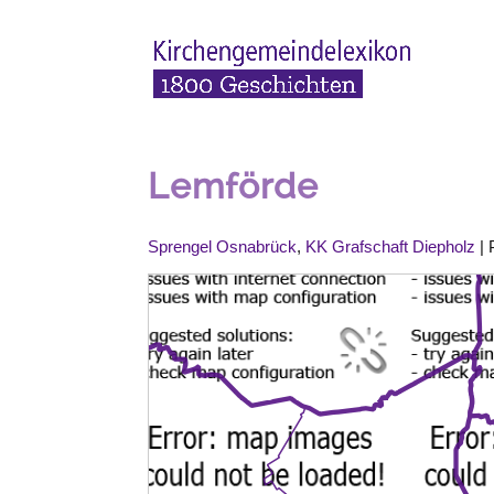
Lemförde
Sprengel Osnabrück
,
KK Grafschaft Diepholz
| 