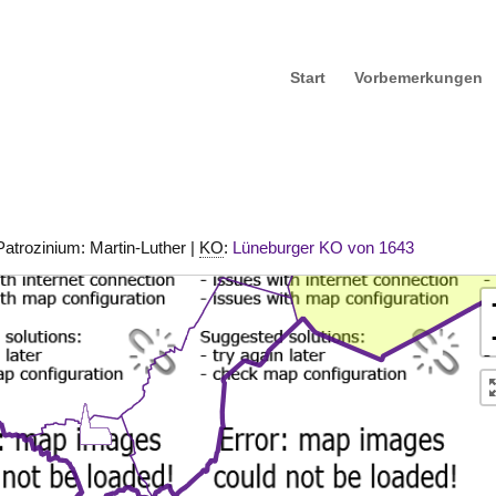
Start
Vorbemerkungen
Patrozinium: Martin-Luther |
KO
:
Lüneburger KO von 1643