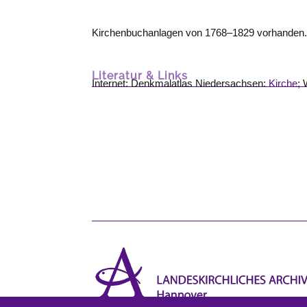
Kirchenbuchanlagen von 1768–1829 vorhanden. 
Literatur & Links
Internet: Denkmalatlas Niedersachsen:
Kirche
; 