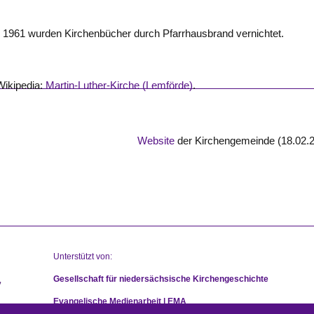
1961 wurden Kirchenbücher durch Pfarrhausbrand vernichtet.
Wikipedia:
Martin-Luther-Kirche (Lemförde)
.
Website
der Kirchengemeinde (18.02.
Unterstützt von:
Gesellschaft für niedersächsische Kirchengeschichte
Evangelische Medienarbeit | EMA