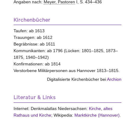
Angaben nach:
Meyer, Pastoren
I, S. 434–436
Kirchenbücher
Taufen: ab 1613
Trauungen: ab 1612
Begräbnisse: ab 1611
Kommunikanten: ab 1796 (Lücken: 1801–1825, 1873–
1875, 1940–1942)
Konfirmationen: ab 1814
Verstorbene Militärpersonen aus Hannover 1813–1815.
Digitalisierte Kirchenbücher bei
Archion
Literatur & Links
Internet: Denkmalatlas Niedersachsen:
Kirche
,
altes
Rathaus und Kirche
; Wikipedia:
Marktkirche (Hannover)
.