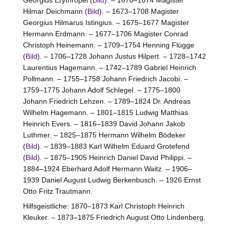
Hilmar Deichmann (
Bild
). – 1673–1708 Magister
Georgius Hilmarus Istingius. – 1675–1677 Magister
Hermann Erdmann. – 1677–1706 Magister Conrad
Christoph Heinemann. – 1709–1754 Henning Flügge
(
Bild
). – 1706–1728 Johann Justus Hilpert. – 1728–1742
Laurentius Hagemann. – 1742–1789 Gabriel Heinrich
Pollmann. – 1755–1758 Johann Friedrich Jacobi. –
1759–1775 Johann Adolf Schlegel. – 1775–1800
Johann Friedrich Lehzen. – 1789–1824 Dr. Andreas
Wilhelm Hagemann. – 1801–1815 Ludwig Matthias
Heinrich Evers. – 1816–1839 David Johann Jakob
Luthmer. – 1825–1875 Hermann Wilhelm Bödeker
(
Bild
). – 1839–1883 Karl Wilhelm Eduard Grotefend
(
Bild
). – 1875–1905 Heinrich Daniel David Philippi. –
1884–1924 Eberhard Adolf Hermann Waitz. – 1906–
1939 Daniel August Ludwig Berkenbusch. – 1926 Ernst
Otto Fritz Trautmann.
Hilfsgeistliche: 1870–1873 Karl Christoph Heinrich
Kleuker. – 1873–1875 Friedrich August Otto Lindenberg.