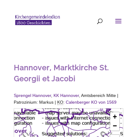
Hannover, Marktkirche St.
Georgii et Jacobi
Sprengel Hannover
,
KK Hannover
, Amtsbereich Mitte |
Patrozinium: Markus |
KO
:
Calenberger KO von 1569
+
−