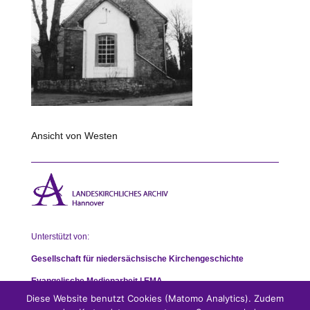
Ansicht von
Westen
Unterstützt von:
Gesellschaft für niedersächsische Kirchengeschichte
Evangelische Medienarbeit | EMA
Diese Website benutzt Cookies (Matomo Analytics). Zudem